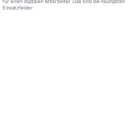
für einen digitalen Mitarbeiter. Das sind die häufigsten
Einsatzfelder: