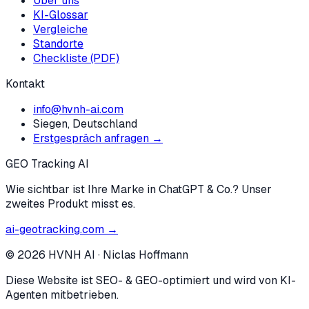
Über uns
KI-Glossar
Vergleiche
Standorte
Checkliste (PDF)
Kontakt
info@hvnh-ai.com
Siegen, Deutschland
Erstgespräch anfragen →
GEO Tracking AI
Wie sichtbar ist Ihre Marke in ChatGPT & Co.? Unser
zweites Produkt misst es.
ai-geotracking.com →
©
2026
HVNH AI
·
Niclas Hoffmann
Diese Website ist SEO- & GEO-optimiert und wird von KI-
Agenten mitbetrieben.