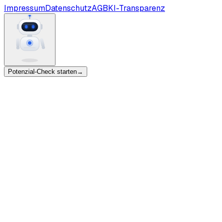
Impressum
Datenschutz
AGB
KI-Transparenz
Potenzial-Check starten
→