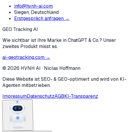
info@hvnh-ai.com
Siegen, Deutschland
Erstgespräch anfragen →
GEO Tracking AI
Wie sichtbar ist Ihre Marke in ChatGPT & Co.? Unser
zweites Produkt misst es.
ai-geotracking.com →
©
2026
HVNH AI
·
Niclas Hoffmann
Diese Website ist SEO- & GEO-optimiert und wird von KI-
Agenten mitbetrieben.
Impressum
Datenschutz
AGB
KI-Transparenz