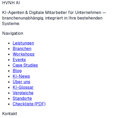
HVNH
AI
KI-Agenten & Digitale Mitarbeiter für Unternehmen —
branchenunabhängig, integriert in Ihre bestehenden
Systeme.
Navigation
Leistungen
Branchen
Workshops
Events
Case Studies
Blog
KI-News
Über uns
KI-Glossar
Vergleiche
Standorte
Checkliste (PDF)
Kontakt