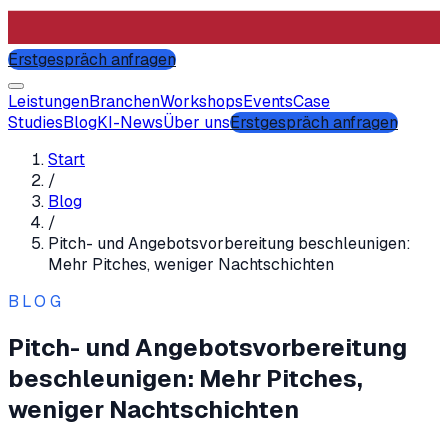
Erstgespräch anfragen
Leistungen
Branchen
Workshops
Events
Case
Studies
Blog
KI-News
Über uns
Erstgespräch anfragen
Start
/
Blog
/
Pitch- und Angebotsvorbereitung beschleunigen:
Mehr Pitches, weniger Nachtschichten
BLOG
Pitch- und Angebotsvorbereitung
beschleunigen: Mehr Pitches,
weniger Nachtschichten