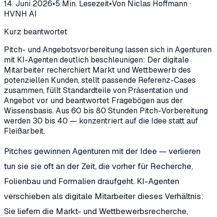
14. Juni 2026
•
5
Min. Lesezeit
•
Von
Niclas Hoffmann
·
HVNH AI
Kurz beantwortet
Pitch- und Angebotsvorbereitung lassen sich in Agenturen
mit KI-Agenten deutlich beschleunigen: Der digitale
Mitarbeiter recherchiert Markt und Wettbewerb des
potenziellen Kunden, stellt passende Referenz-Cases
zusammen, füllt Standardteile von Präsentation und
Angebot vor und beantwortet Fragebögen aus der
Wissensbasis. Aus 60 bis 80 Stunden Pitch-Vorbereitung
werden 30 bis 40 — konzentriert auf die Idee statt auf
Fleißarbeit.
Pitches gewinnen Agenturen mit der Idee — verlieren
tun sie sie oft an der Zeit, die vorher für Recherche,
Folienbau und Formalien draufgeht. KI-Agenten
verschieben als digitale Mitarbeiter dieses Verhältnis:
Sie liefern die Markt- und Wettbewerbsrecherche,