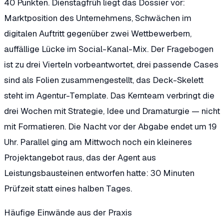
40 Punkten. Dienstagfrüh liegt das Dossier vor:
Marktposition des Unternehmens, Schwächen im
digitalen Auftritt gegenüber zwei Wettbewerbern,
auffällige Lücke im Social-Kanal-Mix. Der Fragebogen
ist zu drei Vierteln vorbeantwortet, drei passende Cases
sind als Folien zusammengestellt, das Deck-Skelett
steht im Agentur-Template. Das Kernteam verbringt die
drei Wochen mit Strategie, Idee und Dramaturgie — nicht
mit Formatieren. Die Nacht vor der Abgabe endet um 19
Uhr. Parallel ging am Mittwoch noch ein kleineres
Projektangebot raus, das der Agent aus
Leistungsbausteinen entworfen hatte: 30 Minuten
Prüfzeit statt eines halben Tages.
Häufige Einwände aus der Praxis