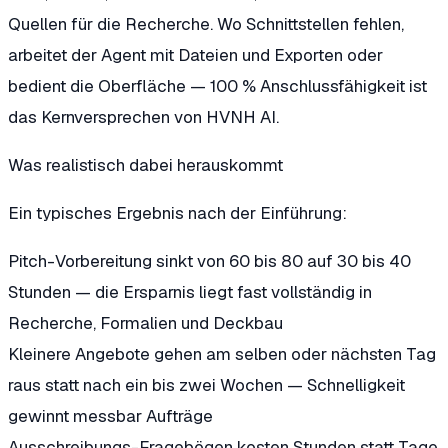
Quellen für die Recherche. Wo Schnittstellen fehlen,
arbeitet der Agent mit Dateien und Exporten oder
bedient die Oberfläche — 100 % Anschlussfähigkeit ist
das Kernversprechen von HVNH AI.
Was realistisch dabei herauskommt
Ein typisches Ergebnis nach der Einführung:
Pitch-Vorbereitung sinkt von 60 bis 80 auf 30 bis 40
Stunden
— die Ersparnis liegt fast vollständig in
Recherche, Formalien und Deckbau
Kleinere Angebote gehen am selben oder nächsten Tag
raus
statt nach ein bis zwei Wochen — Schnelligkeit
gewinnt messbar Aufträge
Ausschreibungs-Fragebögen kosten Stunden statt Tage