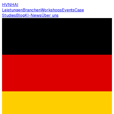
HVNH
AI
Leistungen
Branchen
Workshops
Events
Case
Studies
Blog
KI-News
Über uns