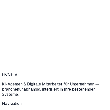
→
Insight
19. Mai 2026
→
HVNH
AI
KI-Agenten & Digitale Mitarbeiter für Unternehmen —
branchenunabhängig, integriert in Ihre bestehenden
Systeme.
Navigation