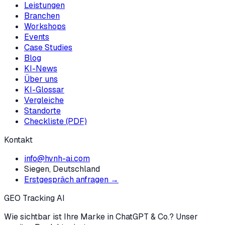
Leistungen
Branchen
Workshops
Events
Case Studies
Blog
KI-News
Über uns
KI-Glossar
Vergleiche
Standorte
Checkliste (PDF)
Kontakt
info@hvnh-ai.com
Siegen, Deutschland
Erstgespräch anfragen →
GEO Tracking AI
Wie sichtbar ist Ihre Marke in ChatGPT & Co.? Unser