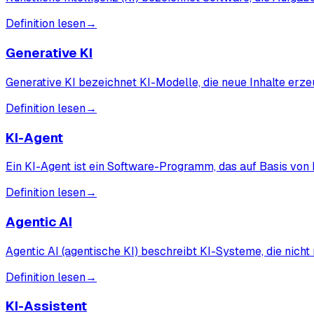
Definition lesen
→
Generative KI
Generative KI bezeichnet KI-Modelle, die neue Inhalte erze
Definition lesen
→
KI-Agent
Ein KI-Agent ist ein Software-Programm, das auf Basis von
Definition lesen
→
Agentic AI
Agentic AI (agentische KI) beschreibt KI-Systeme, die nicht
Definition lesen
→
KI-Assistent