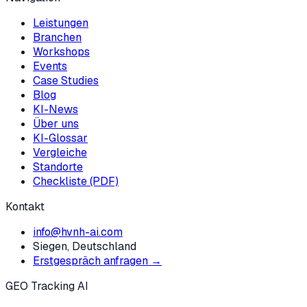
Leistungen
Branchen
Workshops
Events
Case Studies
Blog
KI-News
Über uns
KI-Glossar
Vergleiche
Standorte
Checkliste (PDF)
Kontakt
info@hvnh-ai.com
Siegen, Deutschland
Erstgespräch anfragen →
GEO Tracking AI