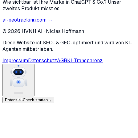
Wie sichtbar ist Ihre Marke in ChatGPT & Co.? Unser
zweites Produkt misst es.
ai-geotracking.com →
©
2026
HVNH AI
·
Niclas Hoffmann
Diese Website ist SEO- & GEO-optimiert und wird von KI-
Agenten mitbetrieben.
Impressum
Datenschutz
AGB
KI-Transparenz
Potenzial-Check starten
→