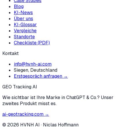
Case Studies
Blog
KI-News
Über uns
KI-Glossar
Vergleiche
Standorte
Checkliste (PDF)
Kontakt
info@hvnh-ai.com
Siegen, Deutschland
Erstgespräch anfragen →
GEO Tracking AI
Wie sichtbar ist Ihre Marke in ChatGPT & Co.? Unser
zweites Produkt misst es.
ai-geotracking.com →
©
2026
HVNH AI
·
Niclas Hoffmann