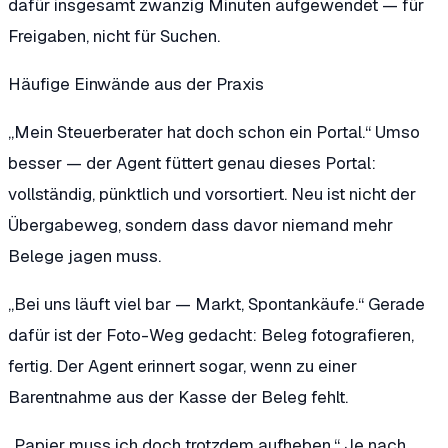
dafür insgesamt zwanzig Minuten aufgewendet — für
Freigaben, nicht für Suchen.
Häufige Einwände aus der Praxis
„Mein Steuerberater hat doch schon ein Portal.“
Umso
besser — der Agent füttert genau dieses Portal:
vollständig, pünktlich und vorsortiert. Neu ist nicht der
Übergabeweg, sondern dass davor niemand mehr
Belege jagen muss.
„Bei uns läuft viel bar — Markt, Spontankäufe.“
Gerade
dafür ist der Foto-Weg gedacht: Beleg fotografieren,
fertig. Der Agent erinnert sogar, wenn zu einer
Barentnahme aus der Kasse der Beleg fehlt.
„Papier muss ich doch trotzdem aufheben.“
Je nach