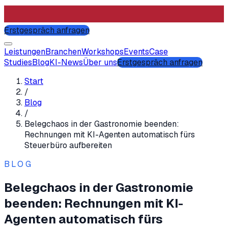
Erstgespräch anfragen
Leistungen
Branchen
Workshops
Events
Case
Studies
Blog
KI-News
Über uns
Erstgespräch anfragen
Start
/
Blog
/
Belegchaos in der Gastronomie beenden:
Rechnungen mit KI-Agenten automatisch fürs
Steuerbüro aufbereiten
BLOG
Belegchaos in der Gastronomie
beenden: Rechnungen mit KI-
Agenten automatisch fürs