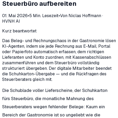
Steuerbüro aufbereiten
01. Mai 2026
•
5
Min. Lesezeit
•
Von
Niclas Hoffmann
·
HVNH AI
Kurz beantwortet
Das Beleg- und Rechnungschaos in der Gastronomie lösen
KI-Agenten, indem sie jede Rechnung aus E-Mail, Portal
oder Papierfoto automatisch erfassen, dem richtigen
Lieferanten und Konto zuordnen, mit Kassenabschlüssen
zusammenführen und dem Steuerbüro vollständig
strukturiert übergeben. Der digitale Mitarbeiter beendet
die Schuhkarton-Übergabe — und die Rückfragen des
Steuerberaters gleich mit.
Die Schublade voller Lieferscheine, der Schuhkarton
fürs Steuerbüro, die monatliche Mahnung des
Steuerberaters wegen fehlender Belege: Kaum ein
Bereich der Gastronomie ist so ungeliebt wie die