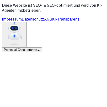
Diese Website ist SEO- & GEO-optimiert und wird von KI-
Agenten mitbetrieben.
Impressum
Datenschutz
AGB
KI-Transparenz
Potenzial-Check starten
→