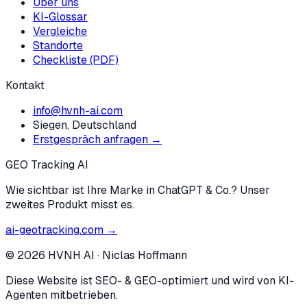
Über uns
KI-Glossar
Vergleiche
Standorte
Checkliste (PDF)
Kontakt
info@hvnh-ai.com
Siegen, Deutschland
Erstgespräch anfragen →
GEO Tracking AI
Wie sichtbar ist Ihre Marke in ChatGPT & Co.? Unser
zweites Produkt misst es.
ai-geotracking.com →
©
2026
HVNH AI
·
Niclas Hoffmann
Diese Website ist SEO- & GEO-optimiert und wird von KI-
Agenten mitbetrieben.