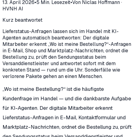
13. April 2026
•
5
Min. Lesezeit
•
Von
Niclas Hoffmann
·
HVNH AI
Kurz beantwortet
Lieferstatus-Anfragen lassen sich im Handel mit KI-
Agenten automatisch beantworten: Der digitale
Mitarbeiter erkennt „Wo ist meine Bestellung?“-Anfragen
in E-Mail, Shop und Marktplatz-Nachrichten, ordnet die
Bestellung zu, prüft den Sendungsstatus beim
Versanddienstleister und antwortet sofort mit dem
konkreten Stand — rund um die Uhr. Sonderfälle wie
verlorene Pakete gehen an einen Menschen.
„Wo ist meine Bestellung?“ ist die häufigste
Kundenfrage im Handel — und die dankbarste Aufgabe
für KI-Agenten. Der digitale Mitarbeiter erkennt
Lieferstatus-Anfragen in E-Mail, Kontaktformular und
Marktplatz-Nachrichten, ordnet die Bestellung zu, prüft
den Sendungsstatus beim Versanddienstleister und