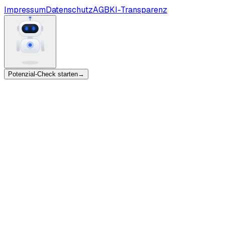
Impressum
Datenschutz
AGB
KI-Transparenz
Potenzial-Check starten
→