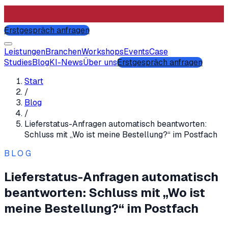
Erstgespräch anfragen
Leistungen
Branchen
Workshops
Events
Case
Studies
Blog
KI-News
Über uns
Erstgespräch anfragen
Start
/
Blog
/
Lieferstatus-Anfragen automatisch beantworten:
Schluss mit „Wo ist meine Bestellung?“ im Postfach
BLOG
Lieferstatus-Anfragen automatisch
beantworten: Schluss mit „Wo ist
meine Bestellung?“ im Postfach