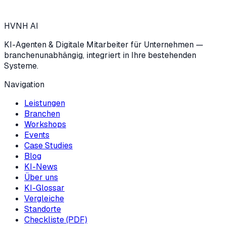
→
HVNH
AI
KI-Agenten & Digitale Mitarbeiter für Unternehmen —
branchenunabhängig, integriert in Ihre bestehenden
Systeme.
Navigation
Leistungen
Branchen
Workshops
Events
Case Studies
Blog
KI-News
Über uns
KI-Glossar
Vergleiche
Standorte
Checkliste (PDF)