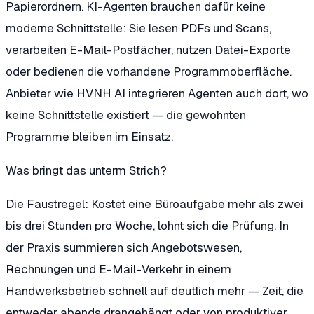
Papierordnern. KI-Agenten brauchen dafür keine
moderne Schnittstelle: Sie lesen PDFs und Scans,
verarbeiten E-Mail-Postfächer, nutzen Datei-Exporte
oder bedienen die vorhandene Programmoberfläche.
Anbieter wie HVNH AI integrieren Agenten auch dort, wo
keine Schnittstelle existiert — die gewohnten
Programme bleiben im Einsatz.
Was bringt das unterm Strich?
Die Faustregel: Kostet eine Büroaufgabe mehr als zwei
bis drei Stunden pro Woche, lohnt sich die Prüfung. In
der Praxis summieren sich Angebotswesen,
Rechnungen und E-Mail-Verkehr in einem
Handwerksbetrieb schnell auf deutlich mehr — Zeit, die
entweder abends drangehängt oder von produktiver