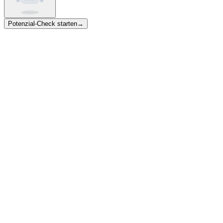
Potenzial-Check starten
→