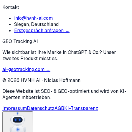
Kontakt
info@hvnh-ai.com
Siegen, Deutschland
Erstgespräch anfragen →
GEO Tracking AI
Wie sichtbar ist Ihre Marke in ChatGPT & Co.? Unser
zweites Produkt misst es.
ai-geotracking.com →
©
2026
HVNH AI
·
Niclas Hoffmann
Diese Website ist SEO- & GEO-optimiert und wird von KI-
Agenten mitbetrieben.
Impressum
Datenschutz
AGB
KI-Transparenz