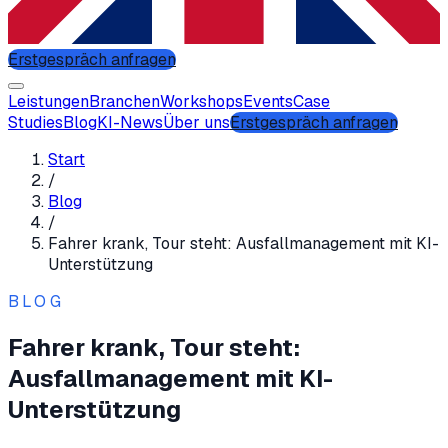
Erstgespräch anfragen
Leistungen
Branchen
Workshops
Events
Case
Studies
Blog
KI-News
Über uns
Erstgespräch anfragen
Start
/
Blog
/
Fahrer krank, Tour steht: Ausfallmanagement mit KI-
Unterstützung
BLOG
Fahrer krank, Tour steht:
Ausfallmanagement mit KI-
Unterstützung