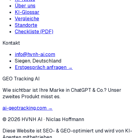
Über uns
KI-Glossar
Vergleiche
Standorte
Checkliste (PDF)
Kontakt
info@hvnh-ai.com
Siegen, Deutschland
Erstgespräch anfragen →
GEO Tracking AI
Wie sichtbar ist Ihre Marke in ChatGPT & Co.? Unser
zweites Produkt misst es.
ai-geotracking.com →
©
2026
HVNH AI
·
Niclas Hoffmann
Diese Website ist SEO- & GEO-optimiert und wird von KI-
Agenten mitbetrieben.