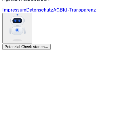
Impressum
Datenschutz
AGB
KI-Transparenz
Potenzial-Check starten
→