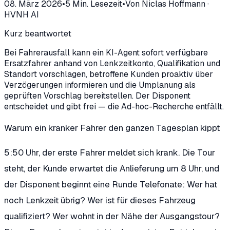
08. März 2026
•
5
Min. Lesezeit
•
Von
Niclas Hoffmann
·
HVNH AI
Kurz beantwortet
Bei Fahrerausfall kann ein KI-Agent sofort verfügbare
Ersatzfahrer anhand von Lenkzeitkonto, Qualifikation und
Standort vorschlagen, betroffene Kunden proaktiv über
Verzögerungen informieren und die Umplanung als
geprüften Vorschlag bereitstellen. Der Disponent
entscheidet und gibt frei — die Ad-hoc-Recherche entfällt.
Warum ein kranker Fahrer den ganzen Tagesplan kippt
5:50 Uhr, der erste Fahrer meldet sich krank. Die Tour
steht, der Kunde erwartet die Anlieferung um 8 Uhr, und
der Disponent beginnt eine Runde Telefonate: Wer hat
noch Lenkzeit übrig? Wer ist für dieses Fahrzeug
qualifiziert? Wer wohnt in der Nähe der Ausgangstour?