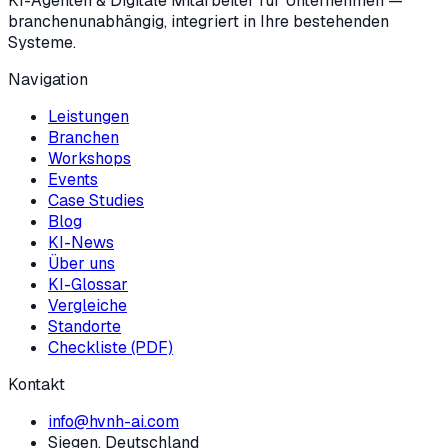
KI-Agenten & Digitale Mitarbeiter für Unternehmen —
branchenunabhängig, integriert in Ihre bestehenden
Systeme.
Navigation
Leistungen
Branchen
Workshops
Events
Case Studies
Blog
KI-News
Über uns
KI-Glossar
Vergleiche
Standorte
Checkliste (PDF)
Kontakt
info@hvnh-ai.com
Siegen, Deutschland