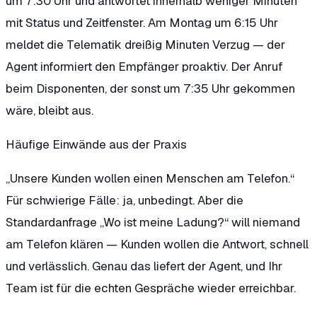
um 7:30 Uhr und antwortet innerhalb weniger Minuten
mit Status und Zeitfenster. Am Montag um 6:15 Uhr
meldet die Telematik dreißig Minuten Verzug — der
Agent informiert den Empfänger proaktiv. Der Anruf
beim Disponenten, der sonst um 7:35 Uhr gekommen
wäre, bleibt aus.
Häufige Einwände aus der Praxis
„Unsere Kunden wollen einen Menschen am Telefon.“
Für schwierige Fälle: ja, unbedingt. Aber die
Standardanfrage „Wo ist meine Ladung?“ will niemand
am Telefon klären — Kunden wollen die Antwort, schnell
und verlässlich. Genau das liefert der Agent, und Ihr
Team ist für die echten Gespräche wieder erreichbar.