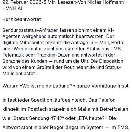
22. Februar 2026
•
5
Min. Lesezeit
•
Von
Niclas Hoffmann
·
HVNH AI
Kurz beantwortet
Sendungsstatus-Anfragen lassen sich mit einem KI-
Agenten weitgehend automatisch beantworten: Der
digitale Mitarbeiter erkennt die Anfrage in E-Mail, Portal
oder Webformular, zieht den aktuellen Status aus TMS,
Telematik oder Tracking-Daten und antwortet in der
Sprache des Kunden — rund um die Uhr. Die Disposition
wird von einem Großteil der Routineanrufe und Status-
Mails entlastet.
Warum »Wo ist meine Ladung?« ganze Vormittage frisst
In fast jeder Spedition läuft es gleich: Das Telefon
klingelt, im Postfach stapeln sich Mails mit Betreffzeilen
wie „Status Sendung 4711?“ oder „ETA heute?“. Die
Antwort steht in aller Regel längst im System — im TMS,