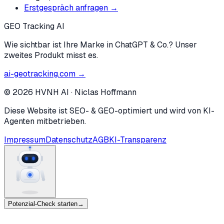
Erstgespräch anfragen →
GEO Tracking AI
Wie sichtbar ist Ihre Marke in ChatGPT & Co.? Unser
zweites Produkt misst es.
ai-geotracking.com →
©
2026
HVNH AI
·
Niclas Hoffmann
Diese Website ist SEO- & GEO-optimiert und wird von KI-
Agenten mitbetrieben.
Impressum
Datenschutz
AGB
KI-Transparenz
Potenzial-Check starten
→