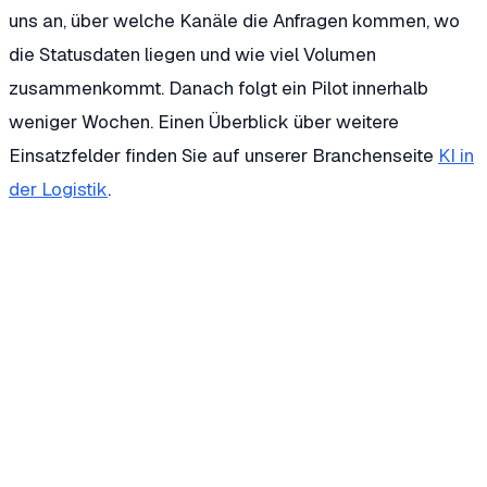
uns an, über welche Kanäle die Anfragen kommen, wo
die Statusdaten liegen und wie viel Volumen
zusammenkommt. Danach folgt ein Pilot innerhalb
weniger Wochen. Einen Überblick über weitere
Einsatzfelder finden Sie auf unserer Branchenseite
KI in
der Logistik
.
Wie beantwortet ein KI-Agent Sendungsstatus-Anfragen
automatisch?