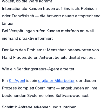
wollen, ob die Ware kommt
Internationale Kunden fragen auf Englisch, Polnisch
oder Französisch — die Antwort dauert entsprechend
länger
Bei Verspätungen rufen Kunden mehrfach an, weil
niemand proaktiv informiert
Der Kern des Problems: Menschen beantworten von
Hand Fragen, deren Antwort bereits digital vorliegt.
Wie ein Sendungsstatus-Agent arbeitet
Ein
KI-Agent
ist ein
digitaler Mitarbeiter
, der diesen
Prozess komplett übernimmt — angebunden an Ihre
bestehenden Systeme, ohne Softwarewechsel.
Schritt 1: Anfrage erkennen und zuordnen