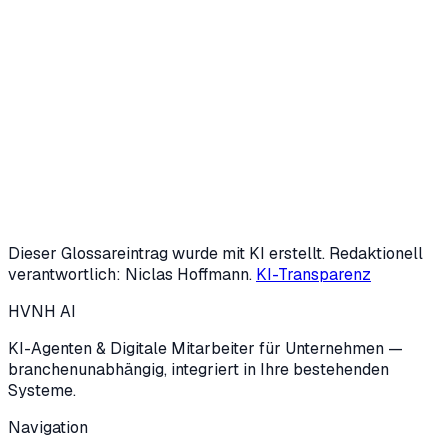
Oder KI-Potenzial-Check starten (3 Min.)
Dieser Glossareintrag wurde mit KI erstellt. Redaktionell
verantwortlich: Niclas Hoffmann.
KI-Transparenz
HVNH
AI
KI-Agenten & Digitale Mitarbeiter für Unternehmen —
branchenunabhängig, integriert in Ihre bestehenden
Systeme.
Navigation