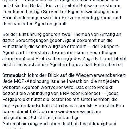
nutzt sie bei Bedarf. Für verbreitete Software existieren
zunehmend fertige Server; für Eigenentwicklungen und
Branchenlösungen wird der Server einmalig gebaut und
dann von allen Agenten geteilt.
Bei der Einführung gehören zwei Themen von Anfang an
dazu: Berechtigungen (jeder Agent bekommt nur die
Funktionen, die seine Aufgabe erfordert — der Support-
Agent darf Lieferstatus lesen, aber keine Bestellungen
stornieren) und Protokollierung jedes Zugriffs. Damit bleibt
auch eine wachsende Agenten-Landschaft kontrollierbar.
Strategisch lohnt der Blick auf die Wiederverwendbarkeit:
Jede MCP-Anbindung ist eine Investition, die mit jedem
weiteren Agenten wertvoller wird. Das erste Projekt
bezahlt die Anbindung von ERP oder Kalender — jedes
Folgeprojekt nutzt sie kostenlos mit. Unternehmen, die
ihre Systemlandschaft schrittweise per MCP erschließen,
bauen damit faktisch eine wiederverwendbare
Integrations-Schicht auf, die künftige
Automatisierungsvorhaben deutlich beschleunigt und