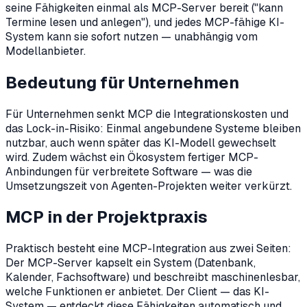
seine Fähigkeiten einmal als MCP-Server bereit ("kann
Termine lesen und anlegen"), und jedes MCP-fähige KI-
System kann sie sofort nutzen — unabhängig vom
Modellanbieter.
Bedeutung für Unternehmen
Für Unternehmen senkt MCP die Integrationskosten und
das Lock-in-Risiko: Einmal angebundene Systeme bleiben
nutzbar, auch wenn später das KI-Modell gewechselt
wird. Zudem wächst ein Ökosystem fertiger MCP-
Anbindungen für verbreitete Software — was die
Umsetzungszeit von Agenten-Projekten weiter verkürzt.
MCP in der Projektpraxis
Praktisch besteht eine MCP-Integration aus zwei Seiten:
Der MCP-Server kapselt ein System (Datenbank,
Kalender, Fachsoftware) und beschreibt maschinenlesbar,
welche Funktionen er anbietet. Der Client — das KI-
System — entdeckt diese Fähigkeiten automatisch und