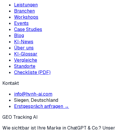
Leistungen
Branchen
Workshops
Events
Case Studies
Blog
KI-News
Über uns
KI-Glossar
Vergleiche
Standorte
Checkliste (PDF)
Kontakt
info@hvnh-ai.com
Siegen, Deutschland
Erstgespräch anfragen →
GEO Tracking AI
Wie sichtbar ist Ihre Marke in ChatGPT & Co.? Unser