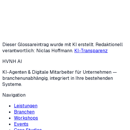
Oder KI-Potenzial-Check starten (3 Min.)
Dieser Glossareintrag wurde mit KI erstellt. Redaktionell
verantwortlich: Niclas Hoffmann.
KI-Transparenz
HVNH
AI
KI-Agenten & Digitale Mitarbeiter für Unternehmen —
branchenunabhängig, integriert in Ihre bestehenden
Systeme.
Navigation
Leistungen
Branchen
Workshops
Events