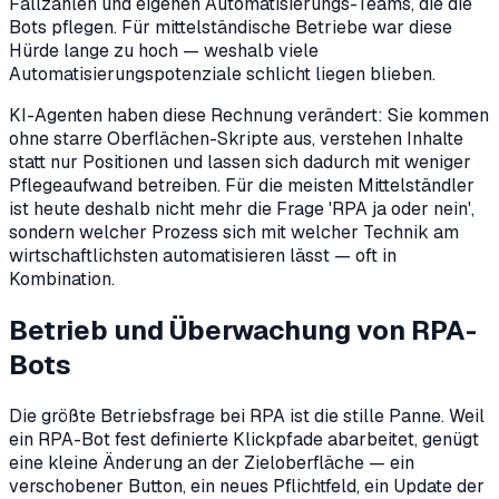
Fallzahlen und eigenen Automatisierungs-Teams, die die
Bots pflegen. Für mittelständische Betriebe war diese
Hürde lange zu hoch — weshalb viele
Automatisierungspotenziale schlicht liegen blieben.
KI-Agenten haben diese Rechnung verändert: Sie kommen
ohne starre Oberflächen-Skripte aus, verstehen Inhalte
statt nur Positionen und lassen sich dadurch mit weniger
Pflegeaufwand betreiben. Für die meisten Mittelständler
ist heute deshalb nicht mehr die Frage 'RPA ja oder nein',
sondern welcher Prozess sich mit welcher Technik am
wirtschaftlichsten automatisieren lässt — oft in
Kombination.
Betrieb und Überwachung von RPA-
Bots
Die größte Betriebsfrage bei RPA ist die stille Panne. Weil
ein RPA-Bot fest definierte Klickpfade abarbeitet, genügt
eine kleine Änderung an der Zieloberfläche — ein
verschobener Button, ein neues Pflichtfeld, ein Update der