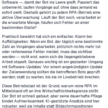
Software —, damit der Bot ins Leere greift. Passiert das
unbemerkt, laufen Vorgänge auf, ohne dass jemand es
sofort sieht. Deshalb gehört zu jedem RPA-Betrieb eine
aktive Überwachung: Läuft der Bot noch, verarbeitet er
die erwartete Menge, häufen sich Fehler an einer
bestimmten Stelle?
Praktisch bewährt hat sich ein einfacher Alarm bei
Auffälligkeiten: Wenn ein Bot, der täglich eine bestimmte
Zahl an Vorgängen abarbeitet, plötzlich nichts mehr tut
oder reihenweise Fehler meldet, muss das sichtbar
werden — nicht erst, wenn sich die liegengebliebene
Arbeit stapelt. Genauso wichtig ist ein geplanter Umgang
mit Software-Updates: Vor einem angekündigten Update
der Zielanwendung sollten die betroffenen Bots geprüft
werden, statt zu warten, bis sie im Livebetrieb brechen.
Diese Betriebslast ist der Grund, warum reine RPA im
Mittelstand oft an ihre Wirtschaftlichkeitsgrenze stößt:
Der Bot ist schnell gebaut, aber seine dauerhafte Pflege
bindet Aufmerksamkeit. KI-gestützte Ansätze sind hier
robuster, weil sie Inhalte statt Bildschirmpositionen