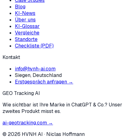
Case Studies
Blog
KI-News
Über uns
KI-Glossar
Vergleiche
Standorte
Checkliste (PDF)
Kontakt
info@hvnh-ai.com
Siegen, Deutschland
Erstgespräch anfragen →
GEO Tracking AI
Wie sichtbar ist Ihre Marke in ChatGPT & Co.? Unser
zweites Produkt misst es.
ai-geotracking.com →
©
2026
HVNH AI
·
Niclas Hoffmann