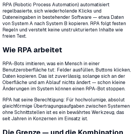
RPA (Robotic Process Automation) automatisiert
regelbasierte, sich wiederholende Klicks und
Dateneingaben in bestehender Software — etwa Daten
von System A nach System B kopieren. RPA folgt festen
Regeln und versteht keine unstrukturierten Inhalte wie
freien Text.
Wie RPA arbeitet
RPA-Bots imitieren, was ein Mensch in einer
Benutzeroberfläche tut: Felder ausfüllen, Buttons klicken,
Daten kopieren. Das ist zuverlässig, solange sich an der
Oberfläche und am Ablauf nichts ändert — schon kleine
Änderungen im System können einen RPA-Bot stoppen.
RPA hat seine Berechtigung: Für hochvolumige, absolut
gleichförmige Übertragungsaufgaben zwischen Systemen
ohne Schnittstellen ist es ein bewährtes Werkzeug, das
seit Jahren in Konzernen im Einsatz ist.
Die Grenze — und die Kombination