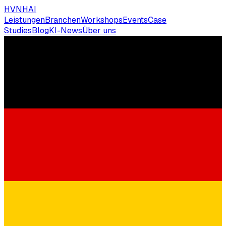
HVNH
AI
Leistungen
Branchen
Workshops
Events
Case
Studies
Blog
KI-News
Über uns