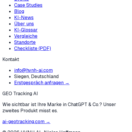
Case Studies
Blog
KI-News
Über uns
KI-Glossar
Vergleiche
Standorte
Checkliste (PDF)
Kontakt
info@hvnh-ai.com
Siegen, Deutschland
Erstgespräch anfragen →
GEO Tracking AI
Wie sichtbar ist Ihre Marke in ChatGPT & Co.? Unser
zweites Produkt misst es.
ai-geotracking.com →