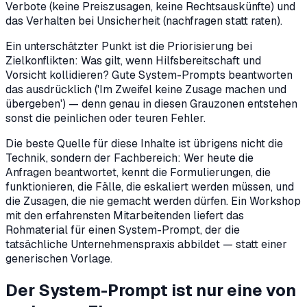
Verbote (keine Preiszusagen, keine Rechtsauskünfte) und
das Verhalten bei Unsicherheit (nachfragen statt raten).
Ein unterschätzter Punkt ist die Priorisierung bei
Zielkonflikten: Was gilt, wenn Hilfsbereitschaft und
Vorsicht kollidieren? Gute System-Prompts beantworten
das ausdrücklich ('Im Zweifel keine Zusage machen und
übergeben') — denn genau in diesen Grauzonen entstehen
sonst die peinlichen oder teuren Fehler.
Die beste Quelle für diese Inhalte ist übrigens nicht die
Technik, sondern der Fachbereich: Wer heute die
Anfragen beantwortet, kennt die Formulierungen, die
funktionieren, die Fälle, die eskaliert werden müssen, und
die Zusagen, die nie gemacht werden dürfen. Ein Workshop
mit den erfahrensten Mitarbeitenden liefert das
Rohmaterial für einen System-Prompt, der die
tatsächliche Unternehmenspraxis abbildet — statt einer
generischen Vorlage.
Der System-Prompt ist nur eine von