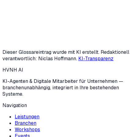
Oder KI-Potenzial-Check starten (3 Min.)
Dieser Glossareintrag wurde mit KI erstellt. Redaktionell
verantwortlich: Niclas Hoffmann.
KI-Transparenz
HVNH
AI
KI-Agenten & Digitale Mitarbeiter für Unternehmen —
branchenunabhängig, integriert in Ihre bestehenden
Systeme.
Navigation
Leistungen
Branchen
Workshops
Events