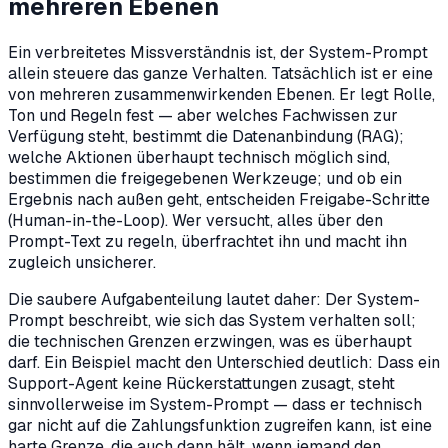
mehreren Ebenen
Ein verbreitetes Missverständnis ist, der System-Prompt
allein steuere das ganze Verhalten. Tatsächlich ist er eine
von mehreren zusammenwirkenden Ebenen. Er legt Rolle,
Ton und Regeln fest — aber welches Fachwissen zur
Verfügung steht, bestimmt die Datenanbindung (RAG);
welche Aktionen überhaupt technisch möglich sind,
bestimmen die freigegebenen Werkzeuge; und ob ein
Ergebnis nach außen geht, entscheiden Freigabe-Schritte
(Human-in-the-Loop). Wer versucht, alles über den
Prompt-Text zu regeln, überfrachtet ihn und macht ihn
zugleich unsicherer.
Die saubere Aufgabenteilung lautet daher: Der System-
Prompt beschreibt, wie sich das System verhalten soll;
die technischen Grenzen erzwingen, was es überhaupt
darf. Ein Beispiel macht den Unterschied deutlich: Dass ein
Support-Agent keine Rückerstattungen zusagt, steht
sinnvollerweise im System-Prompt — dass er technisch
gar nicht auf die Zahlungsfunktion zugreifen kann, ist eine
harte Grenze, die auch dann hält, wenn jemand den