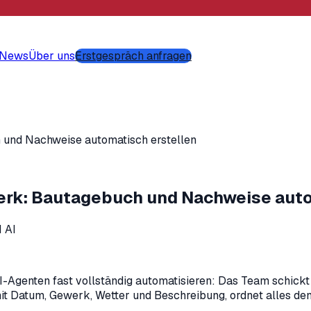
-News
Über uns
Erstgespräch anfragen
und Nachweise automatisch erstellen
rk: Bautagebuch und Nachweise auto
 AI
-Agenten fast vollständig automatisieren: Das Team schickt
mit Datum, Gewerk, Wetter und Beschreibung, ordnet alles de