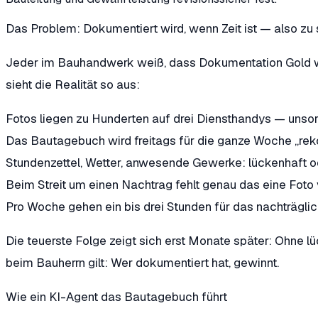
Das Problem: Dokumentiert wird, wenn Zeit ist — also zu 
Jeder im Bauhandwerk weiß, dass Dokumentation Gold wer
sieht die Realität so aus:
Fotos liegen zu Hunderten auf drei Diensthandys — unsor
Das Bautagebuch wird freitags für die ganze Woche „rek
Stundenzettel, Wetter, anwesende Gewerke: lückenhaft o
Beim Streit um einen Nachtrag fehlt genau das eine Fot
Pro Woche gehen ein bis drei Stunden für das nachträg
Die teuerste Folge zeigt sich erst Monate später: Ohne 
beim Bauherrn gilt: Wer dokumentiert hat, gewinnt.
Wie ein KI-Agent das Bautagebuch führt