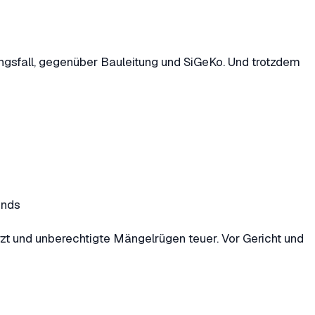
gsfall, gegenüber Bauleitung und SiGeKo. Und trotzdem
ends
t und unberechtigte Mängelrügen teuer. Vor Gericht und