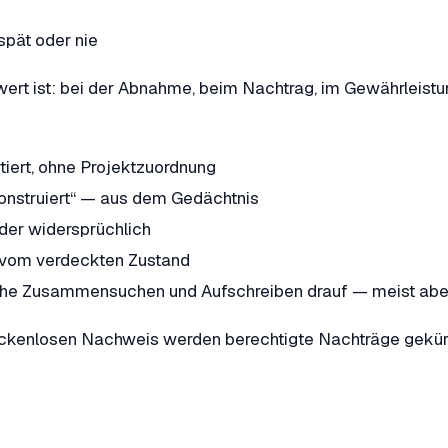
spät oder nie
t ist: bei der Abnahme, beim Nachtrag, im Gewährleistun
tiert, ohne Projektzuordnung
onstruiert“ — aus dem Gedächtnis
der widersprüchlich
o vom verdeckten Zustand
liche Zusammensuchen und Aufschreiben drauf — meist ab
lückenlosen Nachweis werden berechtigte Nachträge gekürz