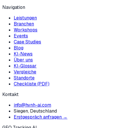
Navigation
Leistungen
Branchen
Workshops
Events
Case Studies
Blog
KI-News
Über uns
KI-Glossar
Vergleiche
Standorte
Checkliste (PDF)
Kontakt
info@hvnh-ai.com
Siegen, Deutschland
Erstgespräch anfragen →
GEO Tracking AI