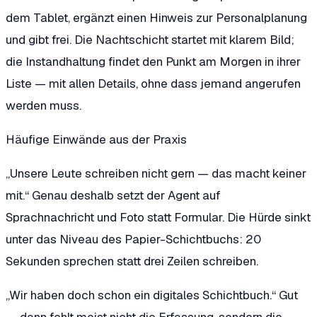
dem Tablet, ergänzt einen Hinweis zur Personalplanung
und gibt frei. Die Nachtschicht startet mit klarem Bild;
die Instandhaltung findet den Punkt am Morgen in ihrer
Liste — mit allen Details, ohne dass jemand angerufen
werden muss.
Häufige Einwände aus der Praxis
„Unsere Leute schreiben nicht gern — das macht keiner
mit.“
Genau deshalb setzt der Agent auf
Sprachnachricht und Foto statt Formular. Die Hürde sinkt
unter das Niveau des Papier-Schichtbuchs: 20
Sekunden sprechen statt drei Zeilen schreiben.
„Wir haben doch schon ein digitales Schichtbuch.“
Gut
— dann fehlt meist nicht die Erfassung, sondern die