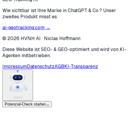
Wie sichtbar ist Ihre Marke in ChatGPT & Co.? Unser
zweites Produkt misst es.
ai-geotracking.com →
©
2026
HVNH AI
·
Niclas Hoffmann
Diese Website ist SEO- & GEO-optimiert und wird von KI-
Agenten mitbetrieben.
Impressum
Datenschutz
AGB
KI-Transparenz
Potenzial-Check starten
→