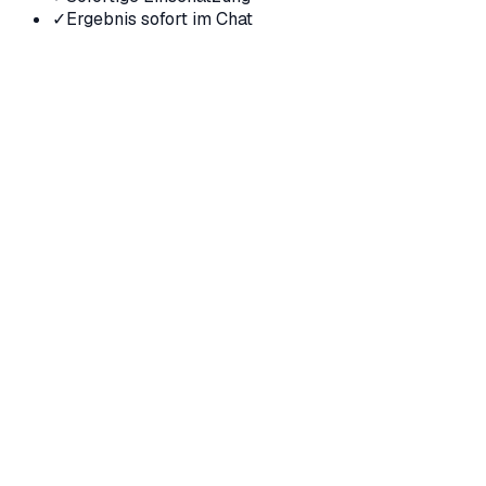
✓
Ergebnis sofort im Chat
Jetzt kostenloses Erstgespräch anfragen