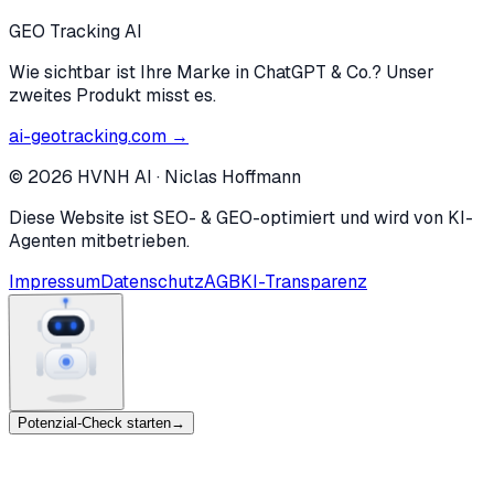
GEO Tracking AI
Wie sichtbar ist Ihre Marke in ChatGPT & Co.? Unser
zweites Produkt misst es.
ai-geotracking.com →
©
2026
HVNH AI
·
Niclas Hoffmann
Diese Website ist SEO- & GEO-optimiert und wird von KI-
Agenten mitbetrieben.
Impressum
Datenschutz
AGB
KI-Transparenz
Potenzial-Check starten
→