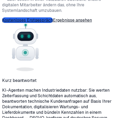
digitalen Mitarbeiter ändern das, ohne Ihre
Systemlandschaft umzubauen.
Kostenloses Erstgespräch
Ergebnisse ansehen
Kurz beantwortet
KI-Agenten machen Industriedaten nutzbar: Sie werten
Zeiterfassung und Schichtdaten automatisch aus,
beantworten technische Kundenanfragen auf Basis Ihrer
Dokumentation, digitalisieren Wartungs- und
Lieferdokumente und bündeln Kennzahlen in einem
Dashboard — DSGVO-konform auf deutschen Servern