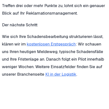
Treffen drei oder mehr Punkte zu, lohnt sich ein genauer
Blick auf Ihr Reklamationsmanagement.
Der nächste Schritt
Wie sich Ihre Schadensbearbeitung strukturieren lässt,
klären wir im
kostenlosen Erstgespräch
: Wir schauen
uns Ihren heutigen Meldeweg, typische Schadensfälle
und Ihre Fristenlage an. Danach folgt ein Pilot innerhalb
weniger Wochen. Weitere Einsatzfelder finden Sie auf
unserer Branchenseite
KI in der Logistik
.
Wie erfasst ein KI-Agent Transportschäden
strukturiert?