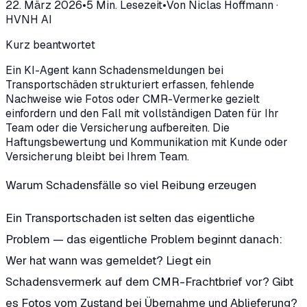
22. März 2026
•
5
Min. Lesezeit
•
Von
Niclas Hoffmann
·
HVNH AI
Kurz beantwortet
Ein KI-Agent kann Schadensmeldungen bei
Transportschäden strukturiert erfassen, fehlende
Nachweise wie Fotos oder CMR-Vermerke gezielt
einfordern und den Fall mit vollständigen Daten für Ihr
Team oder die Versicherung aufbereiten. Die
Haftungsbewertung und Kommunikation mit Kunde oder
Versicherung bleibt bei Ihrem Team.
Warum Schadensfälle so viel Reibung erzeugen
Ein Transportschaden ist selten das eigentliche
Problem — das eigentliche Problem beginnt danach:
Wer hat wann was gemeldet? Liegt ein
Schadensvermerk auf dem CMR-Frachtbrief vor? Gibt
es Fotos vom Zustand bei Übernahme und Ablieferung?