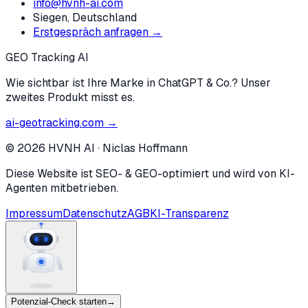
info@hvnh-ai.com
Siegen, Deutschland
Erstgespräch anfragen →
GEO Tracking AI
Wie sichtbar ist Ihre Marke in ChatGPT & Co.? Unser
zweites Produkt misst es.
ai-geotracking.com →
©
2026
HVNH AI
·
Niclas Hoffmann
Diese Website ist SEO- & GEO-optimiert und wird von KI-
Agenten mitbetrieben.
Impressum
Datenschutz
AGB
KI-Transparenz
Potenzial-Check starten
→