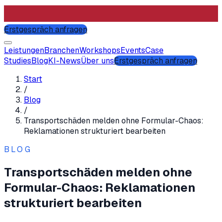
Erstgespräch anfragen
Leistungen
Branchen
Workshops
Events
Case
Studies
Blog
KI-News
Über uns
Erstgespräch anfragen
Start
/
Blog
/
Transportschäden melden ohne Formular-Chaos:
Reklamationen strukturiert bearbeiten
BLOG
Transportschäden melden ohne
Formular-Chaos: Reklamationen
strukturiert bearbeiten