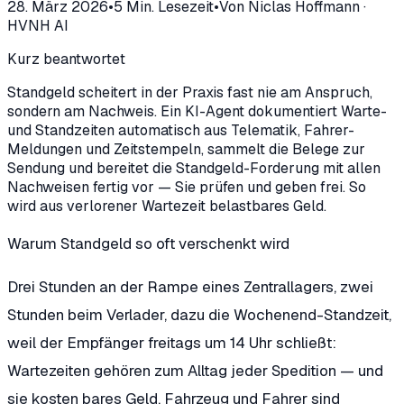
28. März 2026
•
5
Min. Lesezeit
•
Von
Niclas Hoffmann
·
HVNH AI
Kurz beantwortet
Standgeld scheitert in der Praxis fast nie am Anspruch,
sondern am Nachweis. Ein KI-Agent dokumentiert Warte-
und Standzeiten automatisch aus Telematik, Fahrer-
Meldungen und Zeitstempeln, sammelt die Belege zur
Sendung und bereitet die Standgeld-Forderung mit allen
Nachweisen fertig vor — Sie prüfen und geben frei. So
wird aus verlorener Wartezeit belastbares Geld.
Warum Standgeld so oft verschenkt wird
Drei Stunden an der Rampe eines Zentrallagers, zwei
Stunden beim Verlader, dazu die Wochenend-Standzeit,
weil der Empfänger freitags um 14 Uhr schließt:
Wartezeiten gehören zum Alltag jeder Spedition — und
sie kosten bares Geld. Fahrzeug und Fahrer sind