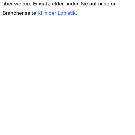
über weitere Einsatzfelder finden Sie auf unserer
Branchenseite
KI in der Logistik
.
Warum scheitern Standgeld-Forderungen so oft?