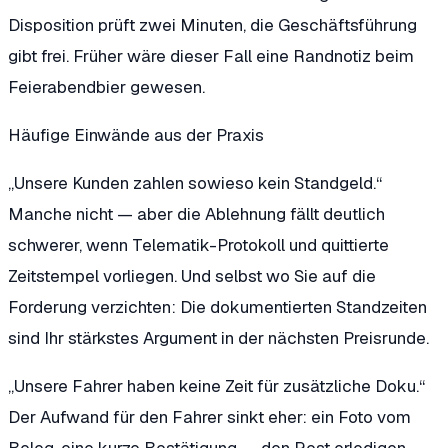
Disposition prüft zwei Minuten, die Geschäftsführung
gibt frei. Früher wäre dieser Fall eine Randnotiz beim
Feierabendbier gewesen.
Häufige Einwände aus der Praxis
„Unsere Kunden zahlen sowieso kein Standgeld.“
Manche nicht — aber die Ablehnung fällt deutlich
schwerer, wenn Telematik-Protokoll und quittierte
Zeitstempel vorliegen. Und selbst wo Sie auf die
Forderung verzichten: Die dokumentierten Standzeiten
sind Ihr stärkstes Argument in der nächsten Preisrunde.
„Unsere Fahrer haben keine Zeit für zusätzliche Doku.“
Der Aufwand für den Fahrer sinkt eher: ein Foto vom
Beleg, eine kurze Bestätigung — den Rest erledigen