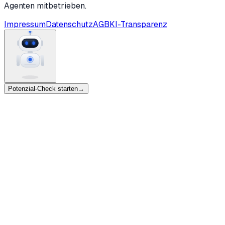
Agenten mitbetrieben.
Impressum
Datenschutz
AGB
KI-Transparenz
Potenzial-Check starten
→