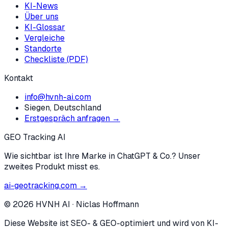
KI-News
Über uns
KI-Glossar
Vergleiche
Standorte
Checkliste (PDF)
Kontakt
info@hvnh-ai.com
Siegen, Deutschland
Erstgespräch anfragen →
GEO Tracking AI
Wie sichtbar ist Ihre Marke in ChatGPT & Co.? Unser
zweites Produkt misst es.
ai-geotracking.com →
©
2026
HVNH AI
·
Niclas Hoffmann
Diese Website ist SEO- & GEO-optimiert und wird von KI-