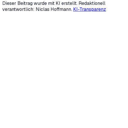
Dieser Beitrag wurde mit KI erstellt. Redaktionell
verantwortlich: Niclas Hoffmann.
KI-Transparenz
Kostenloses Erstgespräch anfragen