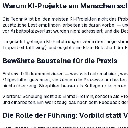
Warum KI-Projekte am Menschen sch
Die Technik ist bei den meisten KI-Projekten nicht das Pro
zusätzliche Last empfinden, arbeiten sie daran vorbei — un
vor Arbeitsplatzverlust wurden nicht adressiert, und die Be
Umgekehrt gelingen KI-Einführungen, wenn drei Dinge stimme
Tipparbeit fällt weg'), und es gibt eine klare Botschaft der 
Bewährte Bausteine für die Praxis
Erstens: früh kommunizieren — was wird automatisiert, was
Mitgestalter gewinnen; sie kennen die Prozesse am besten u
nichts überzeugt Skeptiker besser als Kollegen, die von ech
Viertens: Schulung nicht als Einmal-Termin, sondern als 
und einarbeiten. Ein Werkzeug, das nach dem Feedback der 
Die Rolle der Führung: Vorbild statt