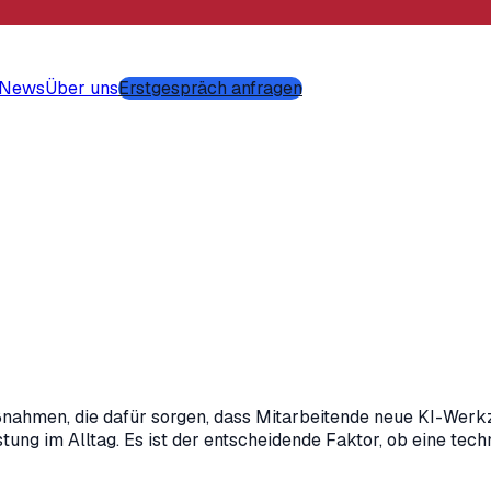
-News
Über uns
Erstgespräch anfragen
ahmen, die dafür sorgen, dass Mitarbeitende neue KI-Werk
tung im Alltag. Es ist der entscheidende Faktor, ob eine te