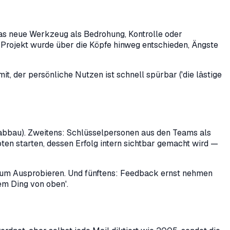
das neue Werkzeug als Bedrohung, Kontrolle oder
s Projekt wurde über die Köpfe hinweg entschieden, Ängste
, der persönliche Nutzen ist schnell spürbar ('die lästige
nabbau). Zweitens: Schlüsselpersonen aus den Teams als
ten starten, dessen Erfolg intern sichtbar gemacht wird —
 zum Ausprobieren. Und fünftens: Feedback ernst nehmen
em Ding von oben'.