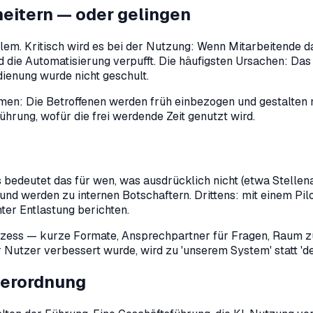
eitern — oder gelingen
blem. Kritisch wird es bei der Nutzung: Wenn Mitarbeitende 
d die Automatisierung verpufft. Die häufigsten Ursachen: Da
dienung wurde nicht geschult.
n: Die Betroffenen werden früh einbezogen und gestalten mit
Führung, wofür die frei werdende Zeit genutzt wird.
 bedeutet das für wen, was ausdrücklich nicht (etwa Stelle
nd werden zu internen Botschaftern. Drittens: mit einem Pilo
ter Entlastung berichten.
Prozess — kurze Formate, Ansprechpartner für Fragen, Raum
Nutzer verbessert wurde, wird zu 'unserem System' statt 'd
 Verordnung