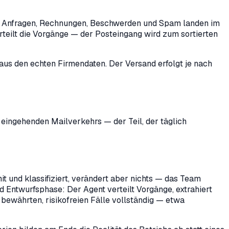
en, Anfragen, Rechnungen, Beschwerden und Spam landen im
verteilt die Vorgänge — der Posteingang wird zum sortierten
aus den echten Firmendaten. Der Versand erfolgt je nach
 eingehenden Mailverkehrs — der Teil, der täglich
t und klassifiziert, verändert aber nichts — das Team
nd Entwurfsphase: Der Agent verteilt Vorgänge, extrahiert
 bewährten, risikofreien Fälle vollständig — etwa