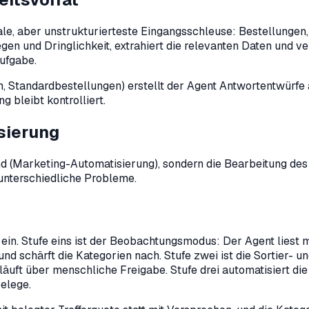
rale, aber unstrukturierteste Eingangsschleuse: Bestellung
iegen und Dringlichkeit, extrahiert die relevanten Daten und 
Aufgabe.
, Standardbestellungen) erstellt der Agent Antwortentwürfe 
bleibt kontrolliert.
sierung
nd (Marketing-Automatisierung), sondern die Bearbeitung des
 unterschiedliche Probleme.
in. Stufe eins ist der Beobachtungsmodus: Der Agent liest mi
nd schärft die Kategorien nach. Stufe zwei ist die Sortier- u
äuft über menschliche Freigabe. Stufe drei automatisiert die
elege.