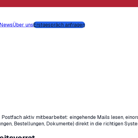
-News
Über uns
Erstgespräch anfragen
 Postfach aktiv mitbearbeitet: eingehende Mails lesen, einor
en, Bestellungen, Dokumente) direkt in die richtigen Syste
eitsvorrat