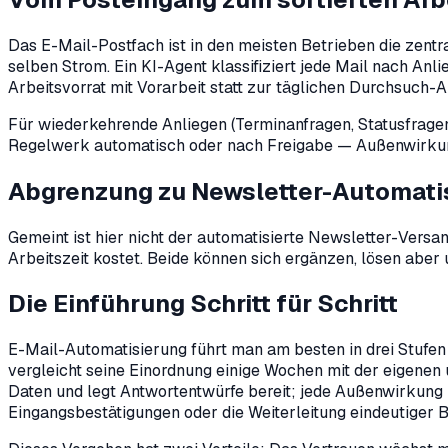
Das E-Mail-Postfach ist in den meisten Betrieben die zent
selben Strom. Ein KI-Agent klassifiziert jede Mail nach Anl
Arbeitsvorrat mit Vorarbeit statt zur täglichen Durchsuch-
Für wiederkehrende Anliegen (Terminanfragen, Statusfragen
Regelwerk automatisch oder nach Freigabe — Außenwirkung 
Abgrenzung zu Newsletter-Automati
Gemeint ist hier nicht der automatisierte Newsletter-Versa
Arbeitszeit kostet. Beide können sich ergänzen, lösen aber
Die Einführung Schritt für Schritt
E-Mail-Automatisierung führt man am besten in drei Stufen e
vergleicht seine Einordnung einige Wochen mit der eigenen u
Daten und legt Antwortentwürfe bereit; jede Außenwirkung l
Eingangsbestätigungen oder die Weiterleitung eindeutiger B