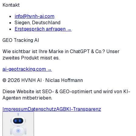
Kontakt
info@hvnh-ai.com
Siegen, Deutschland
Erstgespräch anfragen →
GEO Tracking AI
Wie sichtbar ist Ihre Marke in ChatGPT & Co.? Unser
zweites Produkt misst es.
ai-geotracking.com →
©
2026
HVNH AI
·
Niclas Hoffmann
Diese Website ist SEO- & GEO-optimiert und wird von KI-
Agenten mitbetrieben.
Impressum
Datenschutz
AGB
KI-Transparenz