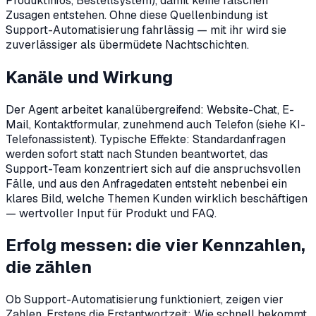
Produktinfos, Bestellsystem), damit keine falschen
Zusagen entstehen. Ohne diese Quellenbindung ist
Support-Automatisierung fahrlässig — mit ihr wird sie
zuverlässiger als übermüdete Nachtschichten.
Kanäle und Wirkung
Der Agent arbeitet kanalübergreifend: Website-Chat, E-
Mail, Kontaktformular, zunehmend auch Telefon (siehe KI-
Telefonassistent). Typische Effekte: Standardanfragen
werden sofort statt nach Stunden beantwortet, das
Support-Team konzentriert sich auf die anspruchsvollen
Fälle, und aus den Anfragedaten entsteht nebenbei ein
klares Bild, welche Themen Kunden wirklich beschäftigen
— wertvoller Input für Produkt und FAQ.
Erfolg messen: die vier Kennzahlen,
die zählen
Ob Support-Automatisierung funktioniert, zeigen vier
Zahlen. Erstens die Erstantwortzeit: Wie schnell bekommt