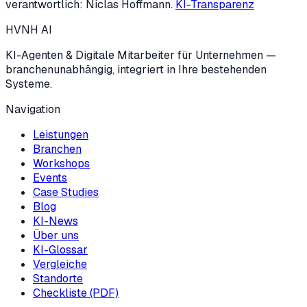
verantwortlich: Niclas Hoffmann.
KI-Transparenz
HVNH
AI
KI-Agenten & Digitale Mitarbeiter für Unternehmen —
branchenunabhängig, integriert in Ihre bestehenden
Systeme.
Navigation
Leistungen
Branchen
Workshops
Events
Case Studies
Blog
KI-News
Über uns
KI-Glossar
Vergleiche
Standorte
Checkliste (PDF)