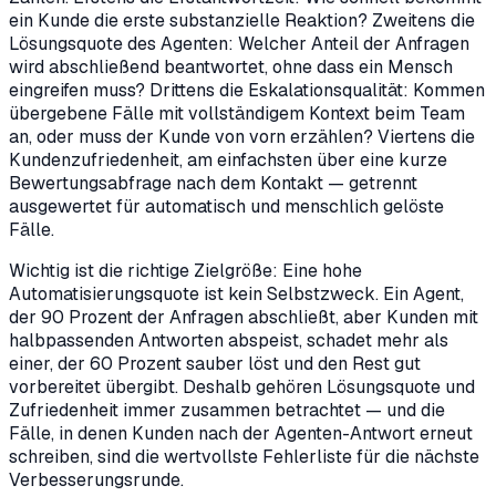
ein Kunde die erste substanzielle Reaktion? Zweitens die
Lösungsquote des Agenten: Welcher Anteil der Anfragen
wird abschließend beantwortet, ohne dass ein Mensch
eingreifen muss? Drittens die Eskalationsqualität: Kommen
übergebene Fälle mit vollständigem Kontext beim Team
an, oder muss der Kunde von vorn erzählen? Viertens die
Kundenzufriedenheit, am einfachsten über eine kurze
Bewertungsabfrage nach dem Kontakt — getrennt
ausgewertet für automatisch und menschlich gelöste
Fälle.
Wichtig ist die richtige Zielgröße: Eine hohe
Automatisierungsquote ist kein Selbstzweck. Ein Agent,
der 90 Prozent der Anfragen abschließt, aber Kunden mit
halbpassenden Antworten abspeist, schadet mehr als
einer, der 60 Prozent sauber löst und den Rest gut
vorbereitet übergibt. Deshalb gehören Lösungsquote und
Zufriedenheit immer zusammen betrachtet — und die
Fälle, in denen Kunden nach der Agenten-Antwort erneut
schreiben, sind die wertvollste Fehlerliste für die nächste
Verbesserungsrunde.