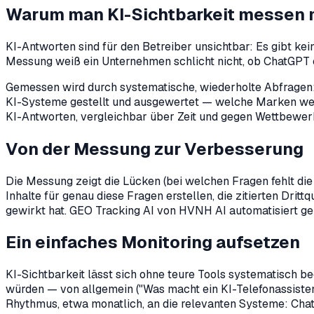
Warum man KI-Sichtbarkeit messen
KI-Antworten sind für den Betreiber unsichtbar: Es gibt ke
Messung weiß ein Unternehmen schlicht nicht, ob ChatGPT es 
Gemessen wird durch systematische, wiederholte Abfragen: E
KI-Systeme gestellt und ausgewertet — welche Marken werde
KI-Antworten, vergleichbar über Zeit und gegen Wettbewer
Von der Messung zur Verbesserung
Die Messung zeigt die Lücken (bei welchen Fragen fehlt d
Inhalte für genau diese Fragen erstellen, die zitierten Drit
gewirkt hat. GEO Tracking AI von HVNH AI automatisiert gen
Ein einfaches Monitoring aufsetzen
KI-Sichtbarkeit lässt sich ohne teure Tools systematisch be
würden — von allgemein ("Was macht ein KI-Telefonassistent
Rhythmus, etwa monatlich, an die relevanten Systeme: Chat