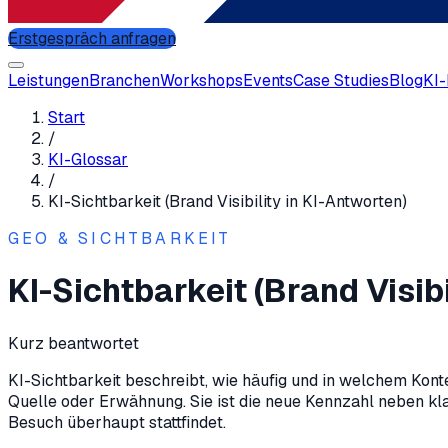
Erstgespräch anfragen
Leistungen
Branchen
Workshops
Events
Case Studies
Blog
KI
Start
/
KI-Glossar
/
KI-Sichtbarkeit (Brand Visibility in KI-Antworten)
GEO & SICHTBARKEIT
KI-Sichtbarkeit (Brand Visibi
Kurz beantwortet
KI-Sichtbarkeit beschreibt, wie häufig und in welchem Kon
Quelle oder Erwähnung. Sie ist die neue Kennzahl neben kla
Besuch überhaupt stattfindet.