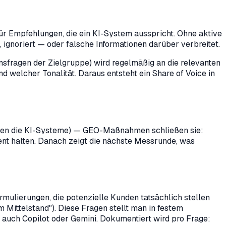
für Empfehlungen, die ein KI-System ausspricht. Ohne aktive
 ignoriert — oder falsche Informationen darüber verbreitet.
onsfragen der Zielgruppe) wird regelmäßig an die relevanten
welcher Tonalität. Daraus entsteht ein Share of Voice in
utzen die KI-Systeme) — GEO-Maßnahmen schließen sie:
stent halten. Danach zeigt die nächste Messrunde, was
ormulierungen, die potenzielle Kunden tatsächlich stellen
 Mittelstand"). Diese Fragen stellt man in festem
 auch Copilot oder Gemini. Dokumentiert wird pro Frage: