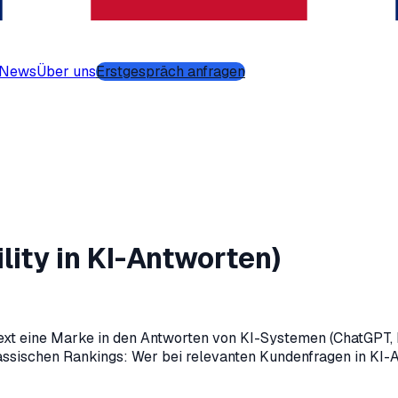
-News
Über uns
Erstgespräch anfragen
lity in KI-Antworten)
text eine Marke in den Antworten von KI-Systemen (ChatGPT, 
ssischen Rankings: Wer bei relevanten Kundenfragen in KI-Ant