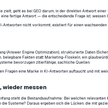
 zielt, geht es bei GEO darum, in der direkten Antwort einer
ne fertige Antwort — die entscheidende Frage ist, wessen In
-Antworten nicht vorkommt, existiert für einen wachsenden 
ang (Answer Engine Optimization), strukturierte Daten (S
ssen, belegbare Fakten statt Marketing-Floskeln, ein glaubwü
Systeme bevorzugen zitierfähige, sachliche Quellen.
en Fragen eine Marke in KI-Antworten auftaucht und mit wel
n, wieder messen
 Anfang steht die Bestandsaufnahme: Bei welchen relevanten 
 die Systeme? Daraus ergeben sich die Lücken, die mit gez