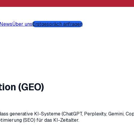
-News
Über uns
Erstgespräch anfragen
tion (GEO)
dass generative KI-Systeme (ChatGPT, Perplexity, Gemini, Copi
mierung (SEO) für das KI-Zeitalter.