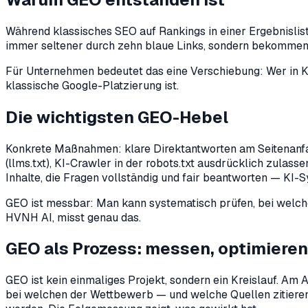
Während klassisches SEO auf Rankings in einer Ergebnisliste
immer seltener durch zehn blaue Links, sondern bekommen ei
Für Unternehmen bedeutet das eine Verschiebung: Wer in KI
klassische Google-Platzierung ist.
Die wichtigsten GEO-Hebel
Konkrete Maßnahmen: klare Direktantworten am Seitenanf
(llms.txt), KI-Crawler in der robots.txt ausdrücklich zula
Inhalte, die Fragen vollständig und fair beantworten — KI-
GEO ist messbar: Man kann systematisch prüfen, bei welch
HVNH AI, misst genau das.
GEO als Prozess: messen, optimiere
GEO ist kein einmaliges Projekt, sondern ein Kreislauf. Am
bei welchen der Wettbewerb — und welche Quellen zitieren