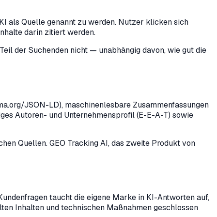
 KI als Quelle genannt zu werden. Nutzer klicken sich
halte darin zitiert werden.
Teil der Suchenden nicht — unabhängig davon, wie gut die
chema.org/JSON-LD), maschinenlesbare Zusammenfassungen
rdiges Autoren- und Unternehmensprofil (E-E-A-T) sowie
chen Quellen. GEO Tracking AI, das zweite Produkt von
Kundenfragen taucht die eigene Marke in KI-Antworten auf,
ielten Inhalten und technischen Maßnahmen geschlossen