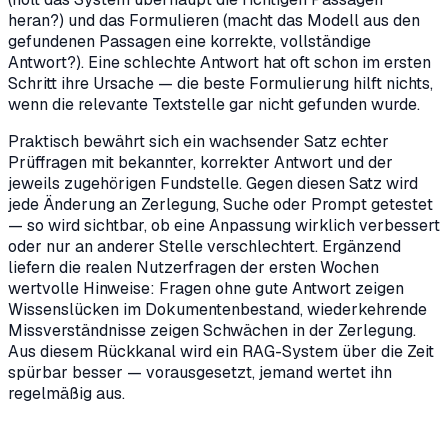
heran?) und das Formulieren (macht das Modell aus den
gefundenen Passagen eine korrekte, vollständige
Antwort?). Eine schlechte Antwort hat oft schon im ersten
Schritt ihre Ursache — die beste Formulierung hilft nichts,
wenn die relevante Textstelle gar nicht gefunden wurde.
Praktisch bewährt sich ein wachsender Satz echter
Prüffragen mit bekannter, korrekter Antwort und der
jeweils zugehörigen Fundstelle. Gegen diesen Satz wird
jede Änderung an Zerlegung, Suche oder Prompt getestet
— so wird sichtbar, ob eine Anpassung wirklich verbessert
oder nur an anderer Stelle verschlechtert. Ergänzend
liefern die realen Nutzerfragen der ersten Wochen
wertvolle Hinweise: Fragen ohne gute Antwort zeigen
Wissenslücken im Dokumentenbestand, wiederkehrende
Missverständnisse zeigen Schwächen in der Zerlegung.
Aus diesem Rückkanal wird ein RAG-System über die Zeit
spürbar besser — vorausgesetzt, jemand wertet ihn
regelmäßig aus.