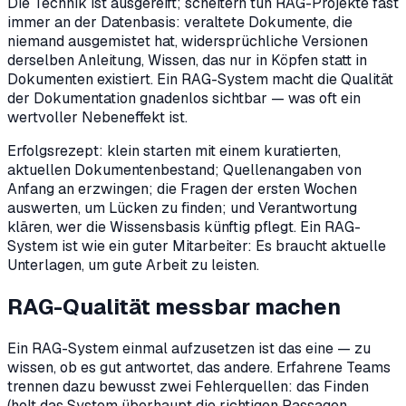
Die Technik ist ausgereift; scheitern tun RAG-Projekte fast
immer an der Datenbasis: veraltete Dokumente, die
niemand ausgemistet hat, widersprüchliche Versionen
derselben Anleitung, Wissen, das nur in Köpfen statt in
Dokumenten existiert. Ein RAG-System macht die Qualität
der Dokumentation gnadenlos sichtbar — was oft ein
wertvoller Nebeneffekt ist.
Erfolgsrezept: klein starten mit einem kuratierten,
aktuellen Dokumentenbestand; Quellenangaben von
Anfang an erzwingen; die Fragen der ersten Wochen
auswerten, um Lücken zu finden; und Verantwortung
klären, wer die Wissensbasis künftig pflegt. Ein RAG-
System ist wie ein guter Mitarbeiter: Es braucht aktuelle
Unterlagen, um gute Arbeit zu leisten.
RAG-Qualität messbar machen
Ein RAG-System einmal aufzusetzen ist das eine — zu
wissen, ob es gut antwortet, das andere. Erfahrene Teams
trennen dazu bewusst zwei Fehlerquellen: das Finden
(holt das System überhaupt die richtigen Passagen