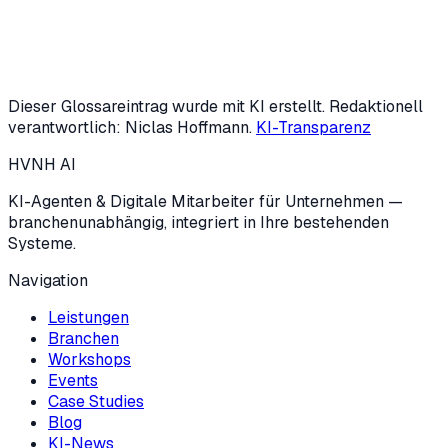
Oder KI-Potenzial-Check starten (3 Min.)
Dieser Glossareintrag wurde mit KI erstellt. Redaktionell
verantwortlich: Niclas Hoffmann.
KI-Transparenz
HVNH
AI
KI-Agenten & Digitale Mitarbeiter für Unternehmen —
branchenunabhängig, integriert in Ihre bestehenden
Systeme.
Navigation
Leistungen
Branchen
Workshops
Events
Case Studies
Blog
KI-News