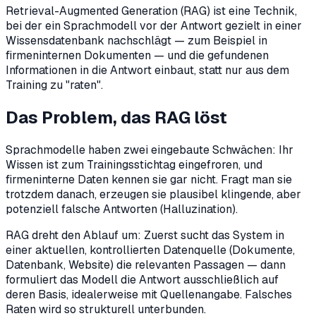
Retrieval-Augmented Generation (RAG) ist eine Technik,
bei der ein Sprachmodell vor der Antwort gezielt in einer
Wissensdatenbank nachschlägt — zum Beispiel in
firmeninternen Dokumenten — und die gefundenen
Informationen in die Antwort einbaut, statt nur aus dem
Training zu "raten".
Das Problem, das RAG löst
Sprachmodelle haben zwei eingebaute Schwächen: Ihr
Wissen ist zum Trainingsstichtag eingefroren, und
firmeninterne Daten kennen sie gar nicht. Fragt man sie
trotzdem danach, erzeugen sie plausibel klingende, aber
potenziell falsche Antworten (Halluzination).
RAG dreht den Ablauf um: Zuerst sucht das System in
einer aktuellen, kontrollierten Datenquelle (Dokumente,
Datenbank, Website) die relevanten Passagen — dann
formuliert das Modell die Antwort ausschließlich auf
deren Basis, idealerweise mit Quellenangabe. Falsches
Raten wird so strukturell unterbunden.