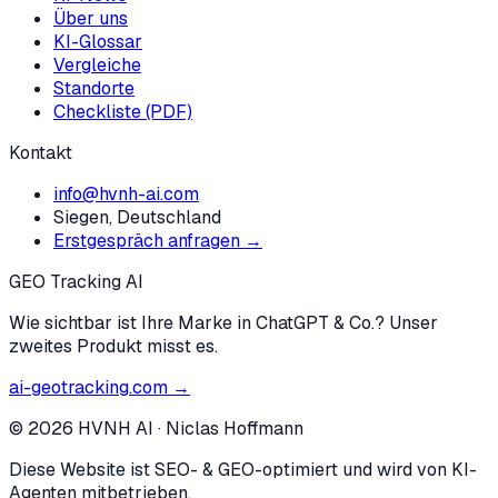
Über uns
KI-Glossar
Vergleiche
Standorte
Checkliste (PDF)
Kontakt
info@hvnh-ai.com
Siegen, Deutschland
Erstgespräch anfragen →
GEO Tracking AI
Wie sichtbar ist Ihre Marke in ChatGPT & Co.? Unser
zweites Produkt misst es.
ai-geotracking.com →
©
2026
HVNH AI
·
Niclas Hoffmann
Diese Website ist SEO- & GEO-optimiert und wird von KI-
Agenten mitbetrieben.