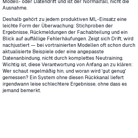
Modell- oder Datendrift und ist der Normalfall, nicht die
Ausnahme.
Deshalb gehört zu jedem produktiven ML-Einsatz eine
leichte Form der Überwachung: Stichproben der
Ergebnisse, Rückmeldungen der Fachabteilung und ein
Blick auf auffällige Fehlerhäufungen. Zeigt sich Drift, wird
nachjustiert — bei vortrainierten Modellen oft schon durch
aktualisierte Beispiele oder eine angepasste
Datenanbindung, nicht durch komplettes Neutraining.
Wichtig ist, diese Verantwortung von Anfang an zu klären:
Wer schaut regelmäßig hin, und woran wird 'gut genug'
gemessen? Ein System ohne diesen Rückkanal liefert
irgendwann leise schlechtere Ergebnisse, ohne dass es
jemand bemerkt.