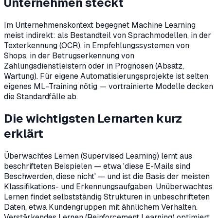
Unternehmen steckt
Im Unternehmenskontext begegnet Machine Learning
meist indirekt: als Bestandteil von Sprachmodellen, in der
Texterkennung (OCR), in Empfehlungssystemen von
Shops, in der Betrugs­erkennung von
Zahlungsdienstleistern oder in Prognosen (Absatz,
Wartung). Für eigene Automatisierungsprojekte ist selten
eigenes ML-Training nötig — vortrainierte Modelle decken
die Standardfälle ab.
Die wichtigsten Lernarten kurz
erklärt
Überwachtes Lernen (Supervised Learning) lernt aus
beschrifteten Beispielen — etwa 'diese E-Mails sind
Beschwerden, diese nicht' — und ist die Basis der meisten
Klassifikations- und Erkennungsaufgaben. Unüberwachtes
Lernen findet selbstständig Strukturen in unbeschrifteten
Daten, etwa Kundengruppen mit ähnlichem Verhalten.
Verstärkendes Lernen (Reinforcement Learning) optimiert