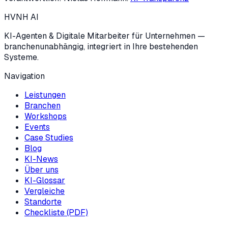
HVNH
AI
KI-Agenten & Digitale Mitarbeiter für Unternehmen —
branchenunabhängig, integriert in Ihre bestehenden
Systeme.
Navigation
Leistungen
Branchen
Workshops
Events
Case Studies
Blog
KI-News
Über uns
KI-Glossar
Vergleiche
Standorte
Checkliste (PDF)