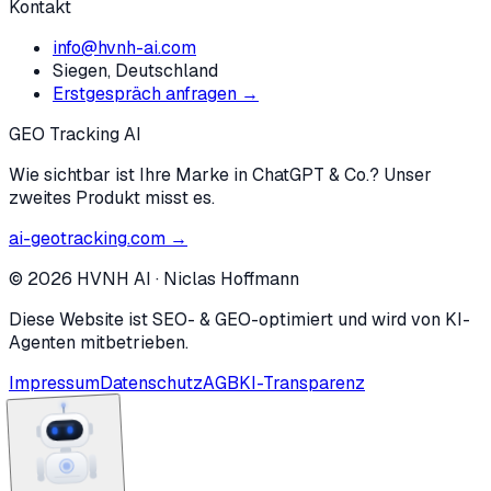
Kontakt
info@hvnh-ai.com
Siegen, Deutschland
Erstgespräch anfragen →
GEO Tracking AI
Wie sichtbar ist Ihre Marke in ChatGPT & Co.? Unser
zweites Produkt misst es.
ai-geotracking.com →
©
2026
HVNH AI
·
Niclas Hoffmann
Diese Website ist SEO- & GEO-optimiert und wird von KI-
Agenten mitbetrieben.
Impressum
Datenschutz
AGB
KI-Transparenz