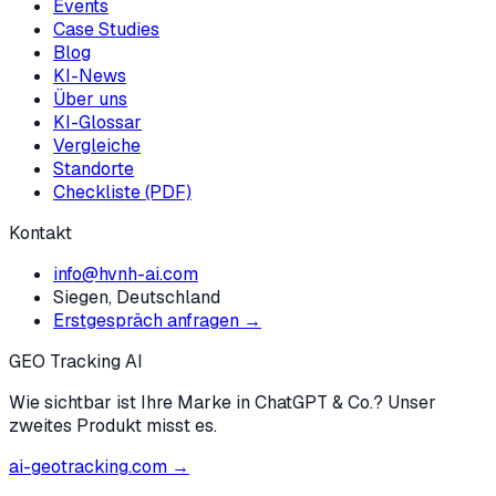
Events
Case Studies
Blog
KI-News
Über uns
KI-Glossar
Vergleiche
Standorte
Checkliste (PDF)
Kontakt
info@hvnh-ai.com
Siegen, Deutschland
Erstgespräch anfragen →
GEO Tracking AI
Wie sichtbar ist Ihre Marke in ChatGPT & Co.? Unser
zweites Produkt misst es.
ai-geotracking.com →