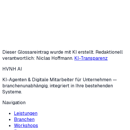
Oder KI-Potenzial-Check starten (3 Min.)
Dieser Glossareintrag wurde mit KI erstellt. Redaktionell
verantwortlich: Niclas Hoffmann.
KI-Transparenz
HVNH
AI
KI-Agenten & Digitale Mitarbeiter für Unternehmen —
branchenunabhängig, integriert in Ihre bestehenden
Systeme.
Navigation
Leistungen
Branchen
Workshops