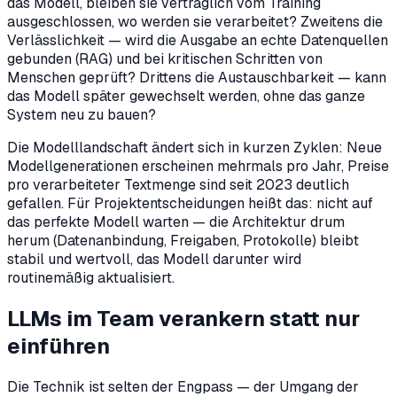
das Modell, bleiben sie vertraglich vom Training
ausgeschlossen, wo werden sie verarbeitet? Zweitens die
Verlässlichkeit — wird die Ausgabe an echte Datenquellen
gebunden (RAG) und bei kritischen Schritten von
Menschen geprüft? Drittens die Austauschbarkeit — kann
das Modell später gewechselt werden, ohne das ganze
System neu zu bauen?
Die Modelllandschaft ändert sich in kurzen Zyklen: Neue
Modellgenerationen erscheinen mehrmals pro Jahr, Preise
pro verarbeiteter Textmenge sind seit 2023 deutlich
gefallen. Für Projektentscheidungen heißt das: nicht auf
das perfekte Modell warten — die Architektur drum
herum (Datenanbindung, Freigaben, Protokolle) bleibt
stabil und wertvoll, das Modell darunter wird
routinemäßig aktualisiert.
LLMs im Team verankern statt nur
einführen
Die Technik ist selten der Engpass — der Umgang der