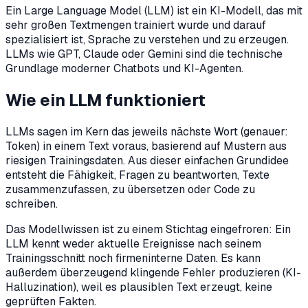
Ein Large Language Model (LLM) ist ein KI-Modell, das mit
sehr großen Textmengen trainiert wurde und darauf
spezialisiert ist, Sprache zu verstehen und zu erzeugen.
LLMs wie GPT, Claude oder Gemini sind die technische
Grundlage moderner Chatbots und KI-Agenten.
Wie ein LLM funktioniert
LLMs sagen im Kern das jeweils nächste Wort (genauer:
Token) in einem Text voraus, basierend auf Mustern aus
riesigen Trainingsdaten. Aus dieser einfachen Grundidee
entsteht die Fähigkeit, Fragen zu beantworten, Texte
zusammenzufassen, zu übersetzen oder Code zu
schreiben.
Das Modellwissen ist zu einem Stichtag eingefroren: Ein
LLM kennt weder aktuelle Ereignisse nach seinem
Trainingsschnitt noch firmeninterne Daten. Es kann
außerdem überzeugend klingende Fehler produzieren (KI-
Halluzination), weil es plausiblen Text erzeugt, keine
geprüften Fakten.