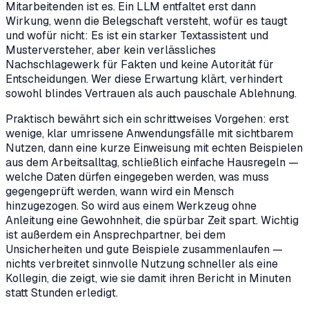
Mitarbeitenden ist es. Ein LLM entfaltet erst dann
Wirkung, wenn die Belegschaft versteht, wofür es taugt
und wofür nicht: Es ist ein starker Textassistent und
Musterversteher, aber kein verlässliches
Nachschlagewerk für Fakten und keine Autorität für
Entscheidungen. Wer diese Erwartung klärt, verhindert
sowohl blindes Vertrauen als auch pauschale Ablehnung.
Praktisch bewährt sich ein schrittweises Vorgehen: erst
wenige, klar umrissene Anwendungsfälle mit sichtbarem
Nutzen, dann eine kurze Einweisung mit echten Beispielen
aus dem Arbeitsalltag, schließlich einfache Hausregeln —
welche Daten dürfen eingegeben werden, was muss
gegengeprüft werden, wann wird ein Mensch
hinzugezogen. So wird aus einem Werkzeug ohne
Anleitung eine Gewohnheit, die spürbar Zeit spart. Wichtig
ist außerdem ein Ansprechpartner, bei dem
Unsicherheiten und gute Beispiele zusammenlaufen —
nichts verbreitet sinnvolle Nutzung schneller als eine
Kollegin, die zeigt, wie sie damit ihren Bericht in Minuten
statt Stunden erledigt.