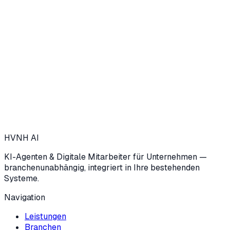
→
Insight
25. Mai 2026
→
HVNH
AI
KI-Agenten & Digitale Mitarbeiter für Unternehmen —
branchenunabhängig, integriert in Ihre bestehenden
Systeme.
Navigation
Leistungen
Branchen