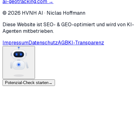
ai-geotracking.com →
©
2026
HVNH AI
·
Niclas Hoffmann
Diese Website ist SEO- & GEO-optimiert und wird von KI-
Agenten mitbetrieben.
Impressum
Datenschutz
AGB
KI-Transparenz
Potenzial-Check starten
→