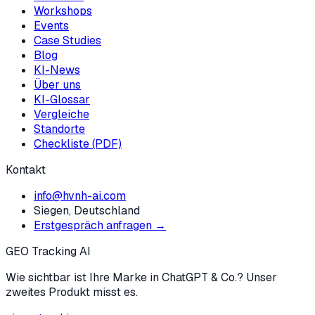
Workshops
Events
Case Studies
Blog
KI-News
Über uns
KI-Glossar
Vergleiche
Standorte
Checkliste (PDF)
Kontakt
info@hvnh-ai.com
Siegen, Deutschland
Erstgespräch anfragen →
GEO Tracking AI
Wie sichtbar ist Ihre Marke in ChatGPT & Co.? Unser
zweites Produkt misst es.