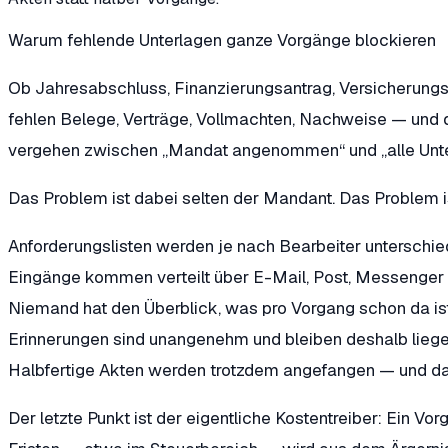
Warum fehlende Unterlagen ganze Vorgänge blockieren
Ob Jahresabschluss, Finanzierungsantrag, Versicherungsf
fehlen Belege, Verträge, Vollmachten, Nachweise — und da
vergehen zwischen „Mandat angenommen“ und „alle Unt
Das Problem ist dabei selten der Mandant. Das Problem i
Anforderungslisten werden je nach Bearbeiter unterschiedl
Eingänge kommen verteilt über E-Mail, Post, Messenger
Niemand hat den Überblick, was pro Vorgang schon da is
Erinnerungen sind unangenehm und bleiben deshalb liegen,
Halbfertige Akten werden trotzdem angefangen — und d
Der letzte Punkt ist der eigentliche Kostentreiber: Ein