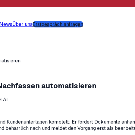
-News
Über uns
Erstgespräch anfragen
atisieren
achfassen automatisieren
 AI
 Kundenunterlagen komplett: Er fordert Dokumente anhand Ih
und beharrlich nach und meldet den Vorgang erst als bearbeit