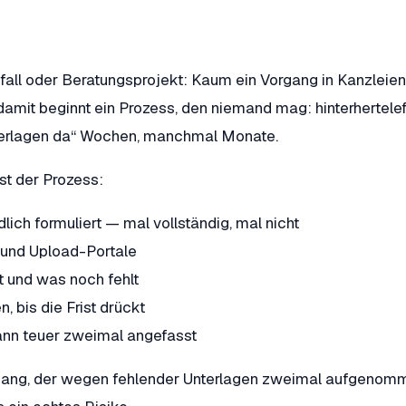
all oder Beratungsprojekt: Kaum ein Vorgang in Kanzleien,
mit beginnt ein Prozess, den niemand mag: hinterhertelefon
erlagen da“ Wochen, manchmal Monate.
st der Prozess:
ich formuliert — mal vollständig, mal nicht
 und Upload-Portale
t und was noch fehlt
 bis die Frist drückt
ann teuer zweimal angefasst
 Vorgang, der wegen fehlender Unterlagen zweimal aufgenom