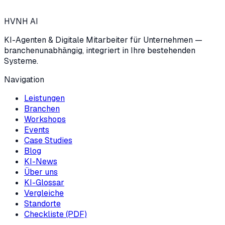
→
HVNH
AI
KI-Agenten & Digitale Mitarbeiter für Unternehmen —
branchenunabhängig, integriert in Ihre bestehenden
Systeme.
Navigation
Leistungen
Branchen
Workshops
Events
Case Studies
Blog
KI-News
Über uns
KI-Glossar
Vergleiche
Standorte
Checkliste (PDF)