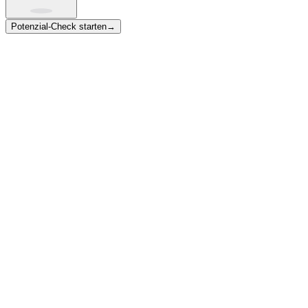
Potenzial-Check starten
→