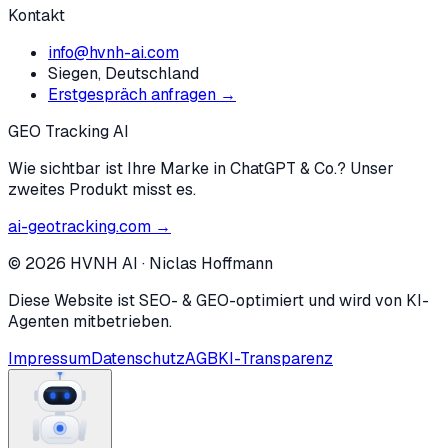
Kontakt
info@hvnh-ai.com
Siegen, Deutschland
Erstgespräch anfragen →
GEO Tracking AI
Wie sichtbar ist Ihre Marke in ChatGPT & Co.? Unser
zweites Produkt misst es.
ai-geotracking.com →
©
2026
HVNH AI
·
Niclas Hoffmann
Diese Website ist SEO- & GEO-optimiert und wird von KI-
Agenten mitbetrieben.
Impressum
Datenschutz
AGB
KI-Transparenz