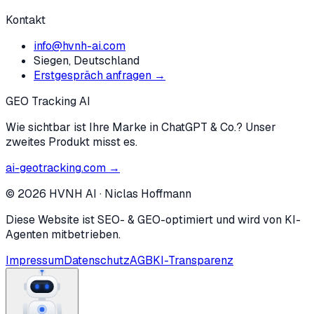
Kontakt
info@hvnh-ai.com
Siegen, Deutschland
Erstgespräch anfragen →
GEO Tracking AI
Wie sichtbar ist Ihre Marke in ChatGPT & Co.? Unser
zweites Produkt misst es.
ai-geotracking.com →
©
2026
HVNH AI
·
Niclas Hoffmann
Diese Website ist SEO- & GEO-optimiert und wird von KI-
Agenten mitbetrieben.
Impressum
Datenschutz
AGB
KI-Transparenz