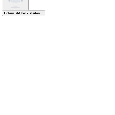
Potenzial-Check starten
→