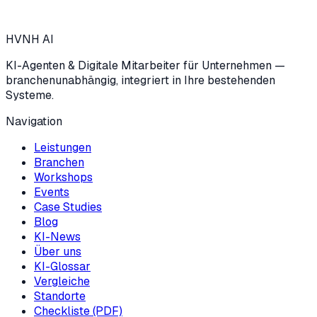
→
HVNH
AI
KI-Agenten & Digitale Mitarbeiter für Unternehmen —
branchenunabhängig, integriert in Ihre bestehenden
Systeme.
Navigation
Leistungen
Branchen
Workshops
Events
Case Studies
Blog
KI-News
Über uns
KI-Glossar
Vergleiche
Standorte
Checkliste (PDF)