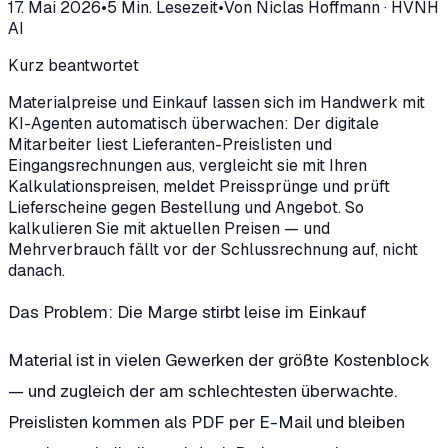
17. Mai 2026
•
5
Min. Lesezeit
•
Von
Niclas Hoffmann
·
HVNH
AI
Kurz beantwortet
Materialpreise und Einkauf lassen sich im Handwerk mit
KI-Agenten automatisch überwachen: Der digitale
Mitarbeiter liest Lieferanten-Preislisten und
Eingangsrechnungen aus, vergleicht sie mit Ihren
Kalkulationspreisen, meldet Preissprünge und prüft
Lieferscheine gegen Bestellung und Angebot. So
kalkulieren Sie mit aktuellen Preisen — und
Mehrverbrauch fällt vor der Schlussrechnung auf, nicht
danach.
Das Problem: Die Marge stirbt leise im Einkauf
Material ist in vielen Gewerken der größte Kostenblock
— und zugleich der am schlechtesten überwachte.
Preislisten kommen als PDF per E-Mail und bleiben