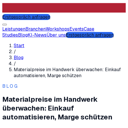
Erstgespräch anfragen
Leistungen
Branchen
Workshops
Events
Case
Studies
Blog
KI-News
Über uns
Erstgespräch anfragen
Start
/
Blog
/
Materialpreise im Handwerk überwachen: Einkauf
automatisieren, Marge schützen
BLOG
Materialpreise im Handwerk
überwachen: Einkauf
automatisieren, Marge schützen