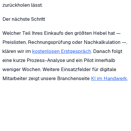
zurückholen lässt.
Der nächste Schritt
Welcher Teil Ihres Einkaufs den größten Hebel hat —
Preislisten, Rechnungsprüfung oder Nachkalkulation —,
klären wir im
kostenlosen Erstgespräch
. Danach folgt
eine kurze Prozess-Analyse und ein Pilot innerhalb
weniger Wochen. Weitere Einsatzfelder für digitale
Mitarbeiter zeigt unsere Branchenseite
KI im Handwerk
.
Wie überwacht ein KI-Agent Materialpreise konkret?