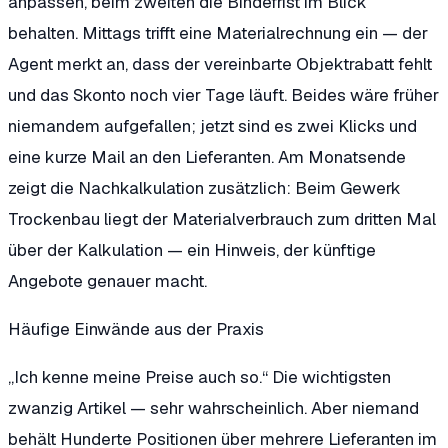
anpassen, beim zweiten die Bindefrist im Blick
behalten. Mittags trifft eine Materialrechnung ein — der
Agent merkt an, dass der vereinbarte Objektrabatt fehlt
und das Skonto noch vier Tage läuft. Beides wäre früher
niemandem aufgefallen; jetzt sind es zwei Klicks und
eine kurze Mail an den Lieferanten. Am Monatsende
zeigt die Nachkalkulation zusätzlich: Beim Gewerk
Trockenbau liegt der Materialverbrauch zum dritten Mal
über der Kalkulation — ein Hinweis, der künftige
Angebote genauer macht.
Häufige Einwände aus der Praxis
„Ich kenne meine Preise auch so.“
Die wichtigsten
zwanzig Artikel — sehr wahrscheinlich. Aber niemand
behält Hunderte Positionen über mehrere Lieferanten im