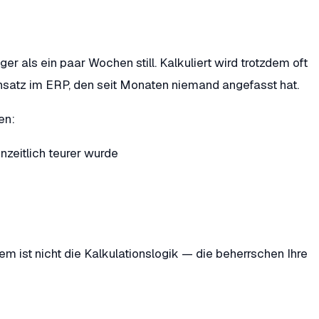
ger als ein paar Wochen still. Kalkuliert wird trotzdem oft
nsatz im ERP, den seit Monaten niemand angefasst hat.
en:
nzeitlich teurer wurde
blem ist nicht die Kalkulationslogik — die beherrschen Ihre