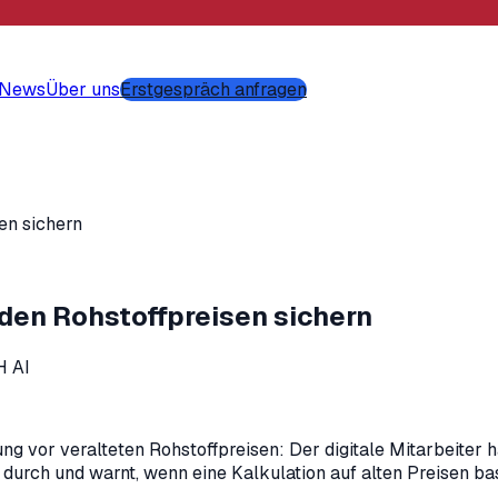
-News
Über uns
Erstgespräch anfragen
en sichern
en Rohstoffpreisen sichern
 AI
g vor veralteten Rohstoffpreisen: Der digitale Mitarbeiter h
durch und warnt, wenn eine Kalkulation auf alten Preisen bas