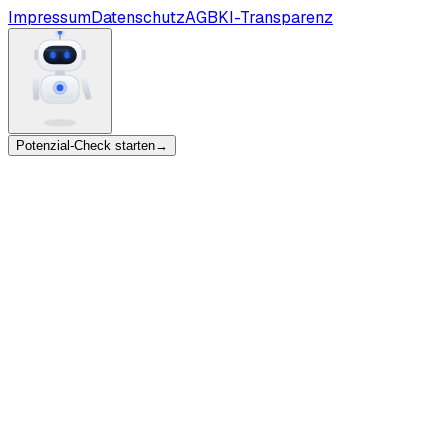
Impressum
Datenschutz
AGB
KI-Transparenz
Potenzial-Check starten
→