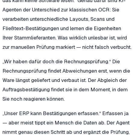
das kann keine Software lesen.“
Genau dafür sind KI-
Agenten der Unterschied zur klassischen OCR: Sie
verarbeiten unterschiedliche Layouts, Scans und
Fließtext-Bestätigungen und lernen die Eigenheiten
Ihrer Stammlieferanten. Was wirklich unlesbar ist, wird
zur manuellen Prüfung markiert — nicht falsch verbucht.
„Wir haben dafür doch die Rechnungsprüfung.“
Die
Rechnungsprüfung findet Abweichungen erst, wenn die
Ware längst geliefert und verbaut ist. Der Abgleich der
Auftragsbestätigung findet sie in dem Moment, in dem
Sie noch reagieren können.
„Unser ERP kann Bestätigungen erfassen.“
Erfassen ja
— aber meist tippt ein Mensch die Daten ab. Der Agent
nimmt genau diesen Schritt ab und ergänzt die Prüfung,