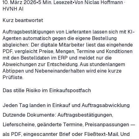
10. März 2026
•
5
Min. Lesezeit
•
Von
Niclas Hoffmann
·
HVNH AI
Kurz beantwortet
Auftragsbestätigungen von Lieferanten lassen sich mit KI-
Agenten automatisch gegen die eigene Bestellung
abgleichen: Der digitale Mitarbeiter liest das eingehende
PDF, vergleicht Preise, Mengen, Termine und Konditionen
mit den Bestelldaten im ERP und meldet nur die
Abweichungen zur Entscheidung. Aus stundenlangem
Abtippen und Nebeneinanderhalten wird eine kurze
Prüfliste.
Das stille Risiko im Einkaufspostfach
Jeden Tag landen in Einkauf und Auftragsabwicklung
Dutzende Dokumente: Auftragsbestätigungen,
Lieferscheine, geänderte Termine, Preisanpassungen —
als PDF, eingescannter Brief oder Fließtext-Mail. Und