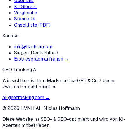
Über uns
KI-Glossar
Vergleiche
Standorte
Checkliste (PDF)
Kontakt
info@hvnh-ai.com
Siegen, Deutschland
Erstgespräch anfragen →
GEO Tracking AI
Wie sichtbar ist Ihre Marke in ChatGPT & Co.? Unser
zweites Produkt misst es.
ai-geotracking.com →
©
2026
HVNH AI
·
Niclas Hoffmann
Diese Website ist SEO- & GEO-optimiert und wird von KI-
Agenten mitbetrieben.