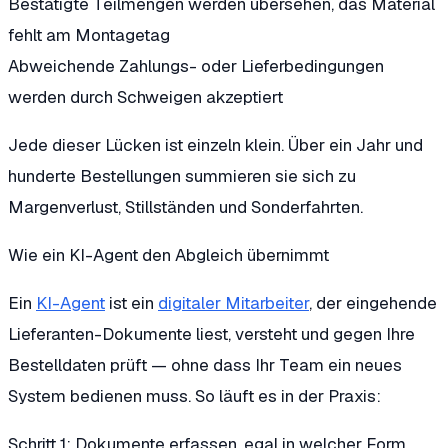
Bestätigte Teilmengen werden übersehen, das Material
fehlt am Montagetag
Abweichende Zahlungs- oder Lieferbedingungen
werden durch Schweigen akzeptiert
Jede dieser Lücken ist einzeln klein. Über ein Jahr und
hunderte Bestellungen summieren sie sich zu
Margenverlust, Stillständen und Sonderfahrten.
Wie ein KI-Agent den Abgleich übernimmt
Ein
KI-Agent
ist ein
digitaler Mitarbeiter
, der eingehende
Lieferanten-Dokumente liest, versteht und gegen Ihre
Bestelldaten prüft — ohne dass Ihr Team ein neues
System bedienen muss. So läuft es in der Praxis:
Schritt 1: Dokumente erfassen, egal in welcher Form