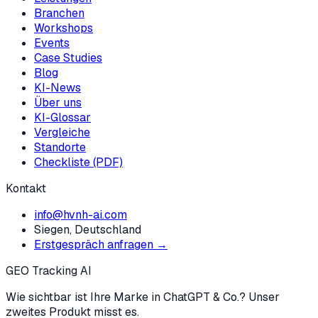
Branchen
Workshops
Events
Case Studies
Blog
KI-News
Über uns
KI-Glossar
Vergleiche
Standorte
Checkliste (PDF)
Kontakt
info@hvnh-ai.com
Siegen, Deutschland
Erstgespräch anfragen →
GEO Tracking AI
Wie sichtbar ist Ihre Marke in ChatGPT & Co.? Unser
zweites Produkt misst es.