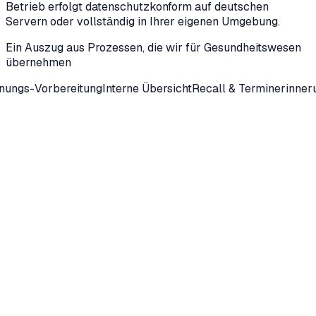
Betrieb erfolgt datenschutzkonform auf deutschen
Servern oder vollständig in Ihrer eigenen Umgebung.
Ein Auszug aus Prozessen, die wir für
Gesundheitswesen
übernehmen
bereitung
Interne Übersicht
Recall & Terminerinnerungen
Form