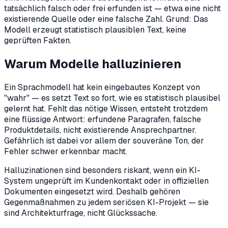
tatsächlich falsch oder frei erfunden ist — etwa eine nicht
existierende Quelle oder eine falsche Zahl. Grund: Das
Modell erzeugt statistisch plausiblen Text, keine
geprüften Fakten.
Warum Modelle halluzinieren
Ein Sprachmodell hat kein eingebautes Konzept von
"wahr" — es setzt Text so fort, wie es statistisch plausibel
gelernt hat. Fehlt das nötige Wissen, entsteht trotzdem
eine flüssige Antwort: erfundene Paragrafen, falsche
Produktdetails, nicht existierende Ansprechpartner.
Gefährlich ist dabei vor allem der souveräne Ton, der
Fehler schwer erkennbar macht.
Halluzinationen sind besonders riskant, wenn ein KI-
System ungeprüft im Kundenkontakt oder in offiziellen
Dokumenten eingesetzt wird. Deshalb gehören
Gegenmaßnahmen zu jedem seriösen KI-Projekt — sie
sind Architekturfrage, nicht Glückssache.