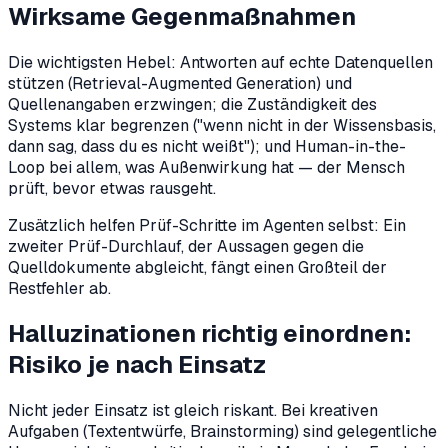
Wirksame Gegenmaßnahmen
Die wichtigsten Hebel: Antworten auf echte Datenquellen
stützen (Retrieval-Augmented Generation) und
Quellenangaben erzwingen; die Zuständigkeit des
Systems klar begrenzen ("wenn nicht in der Wissensbasis,
dann sag, dass du es nicht weißt"); und Human-in-the-
Loop bei allem, was Außenwirkung hat — der Mensch
prüft, bevor etwas rausgeht.
Zusätzlich helfen Prüf-Schritte im Agenten selbst: Ein
zweiter Prüf-Durchlauf, der Aussagen gegen die
Quelldokumente abgleicht, fängt einen Großteil der
Restfehler ab.
Halluzinationen richtig einordnen:
Risiko je nach Einsatz
Nicht jeder Einsatz ist gleich riskant. Bei kreativen
Aufgaben (Textentwürfe, Brainstorming) sind gelegentliche