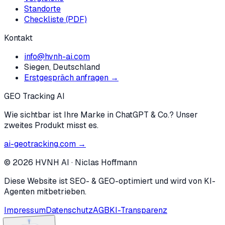
Standorte
Checkliste (PDF)
Kontakt
info@hvnh-ai.com
Siegen, Deutschland
Erstgespräch anfragen →
GEO Tracking AI
Wie sichtbar ist Ihre Marke in ChatGPT & Co.? Unser
zweites Produkt misst es.
ai-geotracking.com →
©
2026
HVNH AI
·
Niclas Hoffmann
Diese Website ist SEO- & GEO-optimiert und wird von KI-
Agenten mitbetrieben.
Impressum
Datenschutz
AGB
KI-Transparenz