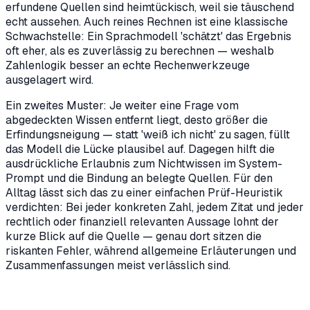
erfundene Quellen sind heimtückisch, weil sie täuschend
echt aussehen. Auch reines Rechnen ist eine klassische
Schwachstelle: Ein Sprachmodell 'schätzt' das Ergebnis
oft eher, als es zuverlässig zu berechnen — weshalb
Zahlenlogik besser an echte Rechenwerkzeuge
ausgelagert wird.
Ein zweites Muster: Je weiter eine Frage vom
abgedeckten Wissen entfernt liegt, desto größer die
Erfindungsneigung — statt 'weiß ich nicht' zu sagen, füllt
das Modell die Lücke plausibel auf. Dagegen hilft die
ausdrückliche Erlaubnis zum Nichtwissen im System-
Prompt und die Bindung an belegte Quellen. Für den
Alltag lässt sich das zu einer einfachen Prüf-Heuristik
verdichten: Bei jeder konkreten Zahl, jedem Zitat und jeder
rechtlich oder finanziell relevanten Aussage lohnt der
kurze Blick auf die Quelle — genau dort sitzen die
riskanten Fehler, während allgemeine Erläuterungen und
Zusammenfassungen meist verlässlich sind.