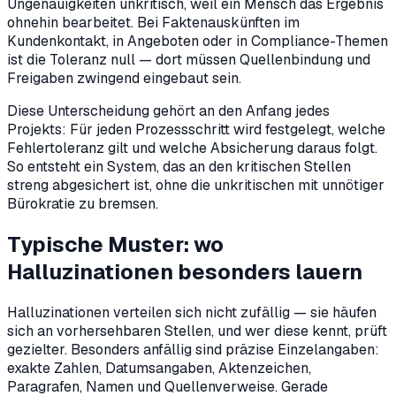
Ungenauigkeiten unkritisch, weil ein Mensch das Ergebnis
ohnehin bearbeitet. Bei Faktenauskünften im
Kundenkontakt, in Angeboten oder in Compliance-Themen
ist die Toleranz null — dort müssen Quellenbindung und
Freigaben zwingend eingebaut sein.
Diese Unterscheidung gehört an den Anfang jedes
Projekts: Für jeden Prozessschritt wird festgelegt, welche
Fehlertoleranz gilt und welche Absicherung daraus folgt.
So entsteht ein System, das an den kritischen Stellen
streng abgesichert ist, ohne die unkritischen mit unnötiger
Bürokratie zu bremsen.
Typische Muster: wo
Halluzinationen besonders lauern
Halluzinationen verteilen sich nicht zufällig — sie häufen
sich an vorhersehbaren Stellen, und wer diese kennt, prüft
gezielter. Besonders anfällig sind präzise Einzelangaben:
exakte Zahlen, Datumsangaben, Aktenzeichen,
Paragrafen, Namen und Quellenverweise. Gerade