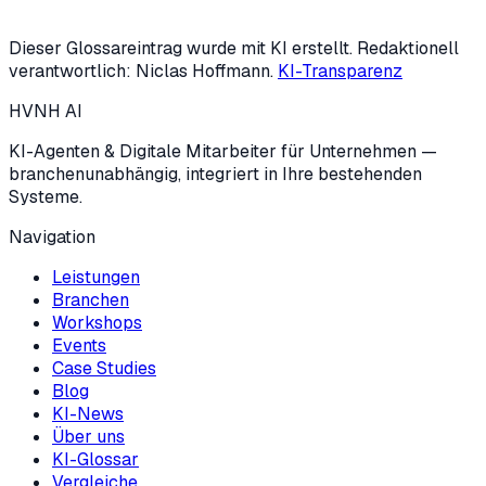
Oder KI-Potenzial-Check starten (3 Min.)
Dieser Glossareintrag wurde mit KI erstellt. Redaktionell
verantwortlich: Niclas Hoffmann.
KI-Transparenz
HVNH
AI
KI-Agenten & Digitale Mitarbeiter für Unternehmen —
branchenunabhängig, integriert in Ihre bestehenden
Systeme.
Navigation
Leistungen
Branchen
Workshops
Events
Case Studies
Blog
KI-News
Über uns
KI-Glossar
Vergleiche