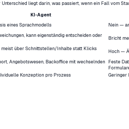
nterschied liegt darin, was passiert, wenn ein Fall vom Sta
KI-Agent
sis eines Sprachmodells
Nein — ar
eichungen, kann eigenständig entscheiden oder
Bricht me
 meist über Schnittstellen/Inhalte statt Klicks
Hoch — Ä
ort, Angebotswesen, Backoffice mit wechselnden
Feste Da
Formular
ividuelle Konzeption pro Prozess
Geringer 