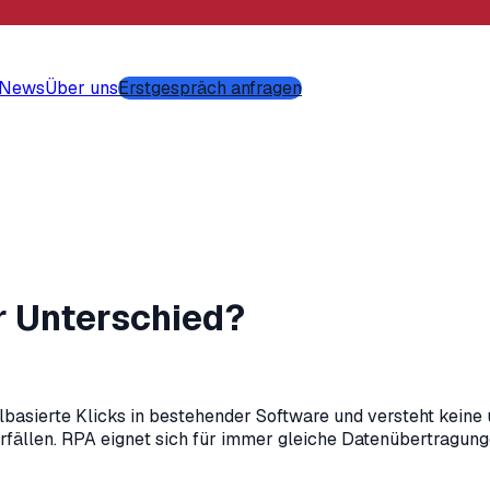
-News
Über uns
Erstgespräch anfragen
er Unterschied?
basierte Klicks in bestehender Software und versteht keine u
derfällen. RPA eignet sich für immer gleiche Datenübertragun