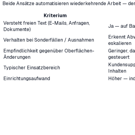
Beide Ansätze automatisieren wiederkehrende Arbeit — der U
Kriterium
Versteht freien Text (E-Mails, Anfragen,
Ja — auf Ba
Dokumente)
Erkennt Abw
Verhalten bei Sonderfällen / Ausnahmen
eskalieren
Empfindlichkeit gegenüber Oberflächen-
Geringer, da
Änderungen
gesteuert
Kundensupp
Typischer Einsatzbereich
Inhalten
Einrichtungsaufwand
Höher — ind