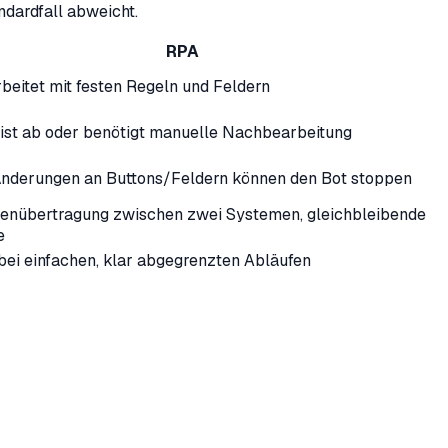
ndardfall abweicht.
RPA
beitet mit festen Regeln und Feldern
ist ab oder benötigt manuelle Nachbearbeitung
nderungen an Buttons/Feldern können den Bot stoppen
tenübertragung zwischen zwei Systemen, gleichbleibende
e
bei einfachen, klar abgegrenzten Abläufen