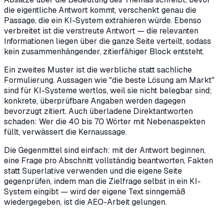
die eigentliche Antwort kommt, verschenkt genau die
Passage, die ein KI-System extrahieren würde. Ebenso
verbreitet ist die verstreute Antwort — die relevanten
Informationen liegen über die ganze Seite verteilt, sodass
kein zusammenhängender, zitierfähiger Block entsteht.
Ein zweites Muster ist die werbliche statt sachliche
Formulierung. Aussagen wie "die beste Lösung am Markt"
sind für KI-Systeme wertlos, weil sie nicht belegbar sind;
konkrete, überprüfbare Angaben werden dagegen
bevorzugt zitiert. Auch überladene Direktantworten
schaden: Wer die 40 bis 70 Wörter mit Nebenaspekten
füllt, verwässert die Kernaussage.
Die Gegenmittel sind einfach: mit der Antwort beginnen,
eine Frage pro Abschnitt vollständig beantworten, Fakten
statt Superlative verwenden und die eigene Seite
gegenprüfen, indem man die Zielfrage selbst in ein KI-
System eingibt — wird der eigene Text sinngemäß
wiedergegeben, ist die AEO-Arbeit gelungen.