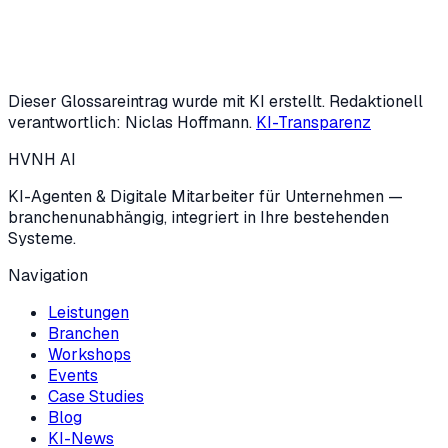
Oder KI-Potenzial-Check starten (3 Min.)
Dieser Glossareintrag wurde mit KI erstellt. Redaktionell
verantwortlich: Niclas Hoffmann.
KI-Transparenz
HVNH
AI
KI-Agenten & Digitale Mitarbeiter für Unternehmen —
branchenunabhängig, integriert in Ihre bestehenden
Systeme.
Navigation
Leistungen
Branchen
Workshops
Events
Case Studies
Blog
KI-News