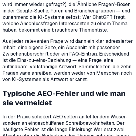
wird immer wieder gefragt?), die 'Ähnliche Fragen'-Boxen
in der Google-Suche, Foren und Branchengruppen — und
zunehmend die KI-Systeme selbst: Wer ChatGPT fragt,
welche Anschlussfragen Interessenten zu einem Thema
haben, bekommt eine brauchbare Themenliste.
Aus jeder relevanten Frage wird dann ein klar adressierter
Inhalt: eine eigene Seite, ein Abschnitt mit passender
Zwischenüberschrift oder ein FAQ-Eintrag. Entscheidend
ist die Eins-zu-eins-Beziehung — eine Frage, eine
auffindbare, vollständige Antwort. Sammelseiten, die zehn
Fragen vage anreißen, werden weder von Menschen noch
von KI-Systemen als Antwort erkannt.
Typische AEO-Fehler und wie man
sie vermeidet
In der Praxis scheitert AEO selten an fehlendem Wissen,
sondern an eingeschliffenen Schreibgewohnheiten. Der
häufigste Fehler ist die lange Einleitung: Wer erst zwei
Absätze über die Bedeutung des Themas schreibt, bevor