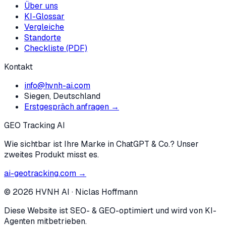
Über uns
KI-Glossar
Vergleiche
Standorte
Checkliste (PDF)
Kontakt
info@hvnh-ai.com
Siegen, Deutschland
Erstgespräch anfragen →
GEO Tracking AI
Wie sichtbar ist Ihre Marke in ChatGPT & Co.? Unser
zweites Produkt misst es.
ai-geotracking.com →
©
2026
HVNH AI
·
Niclas Hoffmann
Diese Website ist SEO- & GEO-optimiert und wird von KI-
Agenten mitbetrieben.