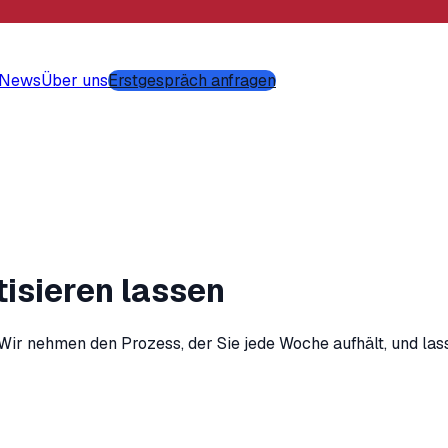
-News
Über uns
Erstgespräch anfragen
isieren lassen
: Wir nehmen den Prozess, der Sie jede Woche aufhält, und la