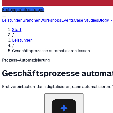
Erstgespräch anfragen
Leistungen
Branchen
Workshops
Events
Case Studies
Blog
KI
Start
/
Leistungen
/
Geschäftsprozesse automatisieren lassen
Prozess-Automatisierung
Geschäftsprozesse automat
Erst vereinfachen, dann digitalisieren, dann automatisieren