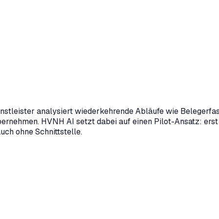
nstleister analysiert wiederkehrende Abläufe wie Belegerfa
 übernehmen. HVNH AI setzt dabei auf einen Pilot-Ansatz: ers
uch ohne Schnittstelle.