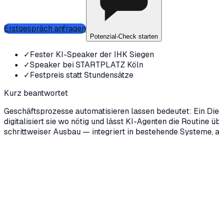
Erstgespräch anfragen
Potenzial-Check starten
✓
Fester KI-Speaker der IHK Siegen
✓
Speaker bei STARTPLATZ Köln
✓
Festpreis statt Stundensätze
Kurz beantwortet
Geschäftsprozesse automatisieren lassen bedeutet: Ein Die
digitalisiert sie wo nötig und lässt KI-Agenten die Routine
schrittweiser Ausbau — integriert in bestehende Systeme, a